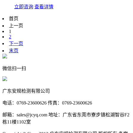
立即咨询
查看详情
首页
上一页
1
2
下一页
末页
微信扫一扫
广东安规检测有限公司
电话：0769-23600626 传真：0769-23600626
邮箱：sales@jcyq.com 地址：广东省东莞市寮步镇松湖智谷F2
栋11楼1102室