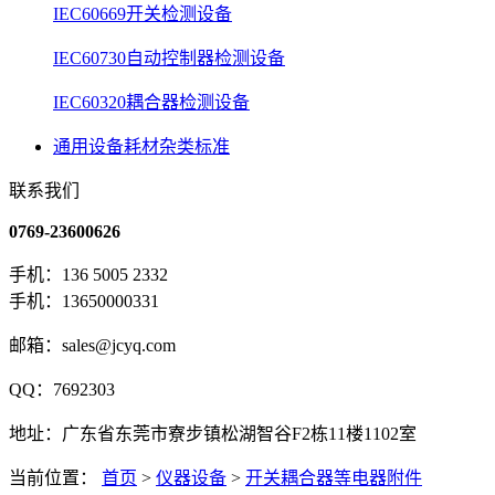
IEC60669开关检测设备
IEC60730自动控制器检测设备
IEC60320耦合器检测设备
通用设备耗材杂类标准
联系我们
0769-23600626
手机：136 5005 2332
手机：13650000331
邮箱：sales@jcyq.com
QQ：7692303
地址：广东省东莞市寮步镇松湖智谷F2栋11楼1102室
当前位置：
首页
>
仪器设备
>
开关耦合器等电器附件