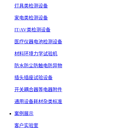
灯具类检测设备
家电类检测设备
IT/AV类检测设备
医疗仪器电池检测设备
材料环境力学试验机
防水防尘防触电防异物
插头插座试验设备
开关耦合器等电器附件
通用设备耗材杂类标准
案例展示
客户实验室