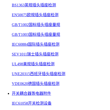
BS1363英规插头插座检测
EN50075欧规插头插座检测
GB/T1002国标插头插座量规
GB/T1003国标插头插座量规
IEC60884国际插头插座检测
SEV1011瑞士插头插座检测
UL498美规插头插座检测
UNE20315西班牙插头插座检测
VDE0620德国插头插座检测
开关耦合器等电器附件
IEC61058开关检测设备