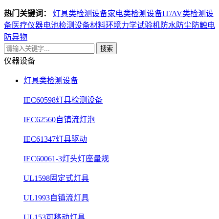
热门关键词：
灯具类检测设备
家电类检测设备
IT/AV类检测设
备
医疗仪器电池检测设备
材料环境力学试验机
防水防尘防触电
防异物
搜索
仪器设备
灯具类检测设备
IEC60598灯具检测设备
IEC62560自镇流灯泡
IEC61347灯具驱动
IEC60061-3灯头灯座量规
UL1598固定式灯具
UL1993自镇流灯具
UL153可移动灯具