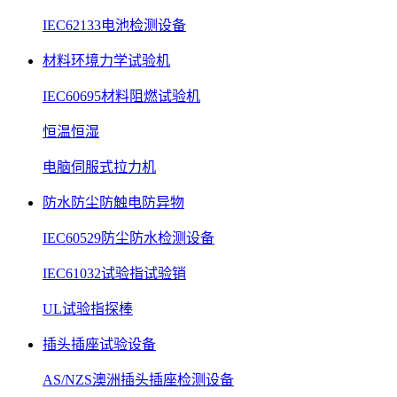
IEC62133电池检测设备
材料环境力学试验机
IEC60695材料阻燃试验机
恒温恒湿
电脑伺服式拉力机
防水防尘防触电防异物
IEC60529防尘防水检测设备
IEC61032试验指试验销
UL试验指探棒
插头插座试验设备
AS/NZS澳洲插头插座检测设备