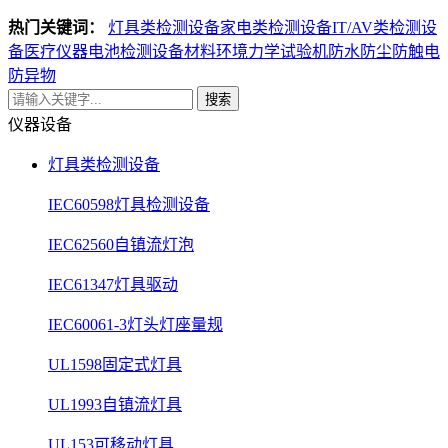
热门关键词：
灯具类检测设备
家电类检测设备
IT/AV类检测设
备
医疗仪器电池检测设备
材料环境力学试验机
防水防尘防触电
防异物
搜索
仪器设备
灯具类检测设备
IEC60598灯具检测设备
IEC62560自镇流灯泡
IEC61347灯具驱动
IEC60061-3灯头灯座量规
UL1598固定式灯具
UL1993自镇流灯具
UL153可移动灯具