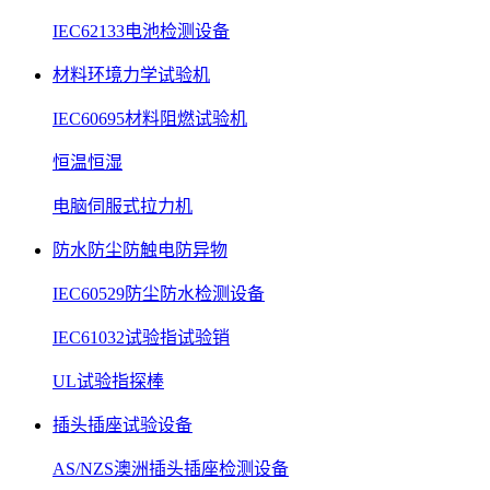
IEC62133电池检测设备
材料环境力学试验机
IEC60695材料阻燃试验机
恒温恒湿
电脑伺服式拉力机
防水防尘防触电防异物
IEC60529防尘防水检测设备
IEC61032试验指试验销
UL试验指探棒
插头插座试验设备
AS/NZS澳洲插头插座检测设备