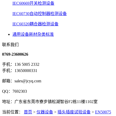
IEC60669开关检测设备
IEC60730自动控制器检测设备
IEC60320耦合器检测设备
通用设备耗材杂类标准
联系我们
0769-23600626
手机：136 5005 2332
手机：13650000331
邮箱：sales@jcyq.com
QQ：7692303
地址：广东省东莞市寮步镇松湖智谷F2栋11楼1102室
当前位置：
首页
>
仪器设备
>
插头插座试验设备
>
EN50075