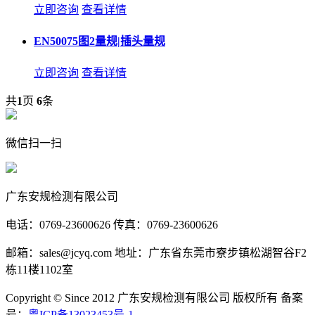
立即咨询
查看详情
EN50075图2量规|插头量规
立即咨询
查看详情
共
1
页
6
条
微信扫一扫
广东安规检测有限公司
电话：0769-23600626 传真：0769-23600626
邮箱：sales@jcyq.com 地址：广东省东莞市寮步镇松湖智谷F2
栋11楼1102室
Copyright © Since 2012 广东安规检测有限公司 版权所有 备案
号：
粤ICP备13023453号-1