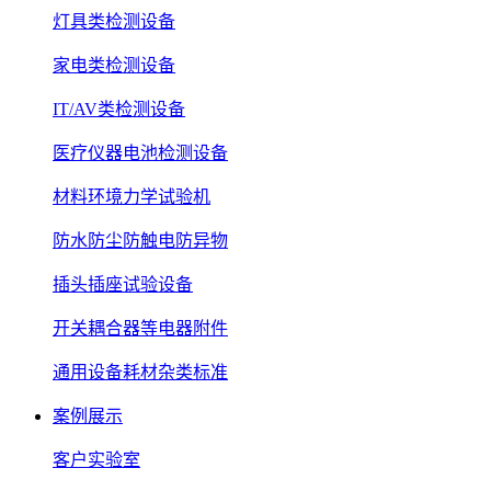
灯具类检测设备
家电类检测设备
IT/AV类检测设备
医疗仪器电池检测设备
材料环境力学试验机
防水防尘防触电防异物
插头插座试验设备
开关耦合器等电器附件
通用设备耗材杂类标准
案例展示
客户实验室