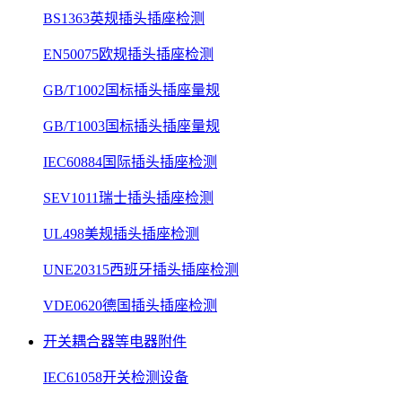
BS1363英规插头插座检测
EN50075欧规插头插座检测
GB/T1002国标插头插座量规
GB/T1003国标插头插座量规
IEC60884国际插头插座检测
SEV1011瑞士插头插座检测
UL498美规插头插座检测
UNE20315西班牙插头插座检测
VDE0620德国插头插座检测
开关耦合器等电器附件
IEC61058开关检测设备