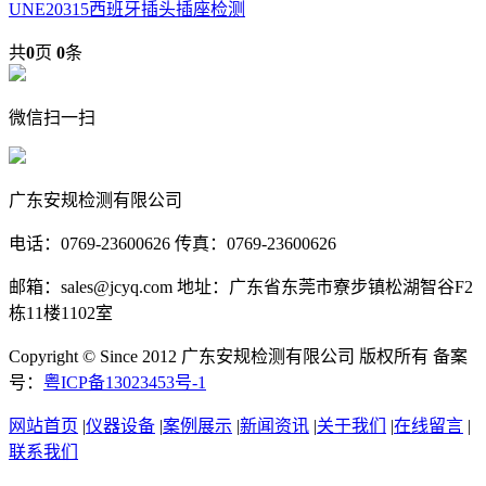
UNE20315西班牙插头插座检测
共
0
页
0
条
微信扫一扫
广东安规检测有限公司
电话：0769-23600626 传真：0769-23600626
邮箱：sales@jcyq.com 地址：广东省东莞市寮步镇松湖智谷F2
栋11楼1102室
Copyright © Since 2012 广东安规检测有限公司 版权所有 备案
号：
粤ICP备13023453号-1
网站首页
|
仪器设备
|
案例展示
|
新闻资讯
|
关于我们
|
在线留言
|
联系我们