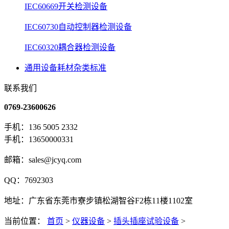
IEC60669开关检测设备
IEC60730自动控制器检测设备
IEC60320耦合器检测设备
通用设备耗材杂类标准
联系我们
0769-23600626
手机：136 5005 2332
手机：13650000331
邮箱：sales@jcyq.com
QQ：7692303
地址：广东省东莞市寮步镇松湖智谷F2栋11楼1102室
当前位置：
首页
>
仪器设备
>
插头插座试验设备
>