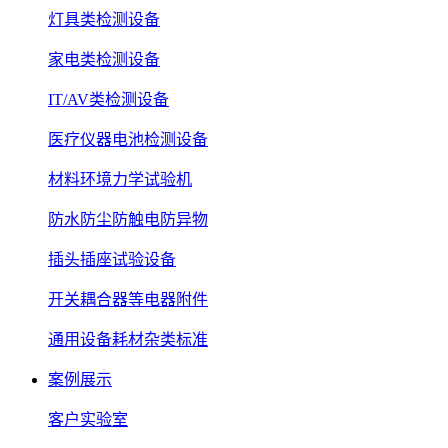
灯具类检测设备
家电类检测设备
IT/AV类检测设备
医疗仪器电池检测设备
材料环境力学试验机
防水防尘防触电防异物
插头插座试验设备
开关耦合器等电器附件
通用设备耗材杂类标准
案例展示
客户实验室