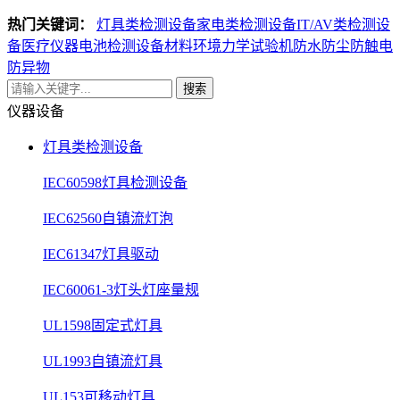
热门关键词：
灯具类检测设备
家电类检测设备
IT/AV类检测设
备
医疗仪器电池检测设备
材料环境力学试验机
防水防尘防触电
防异物
搜索
仪器设备
灯具类检测设备
IEC60598灯具检测设备
IEC62560自镇流灯泡
IEC61347灯具驱动
IEC60061-3灯头灯座量规
UL1598固定式灯具
UL1993自镇流灯具
UL153可移动灯具