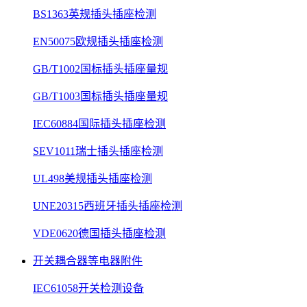
BS1363英规插头插座检测
EN50075欧规插头插座检测
GB/T1002国标插头插座量规
GB/T1003国标插头插座量规
IEC60884国际插头插座检测
SEV1011瑞士插头插座检测
UL498美规插头插座检测
UNE20315西班牙插头插座检测
VDE0620德国插头插座检测
开关耦合器等电器附件
IEC61058开关检测设备