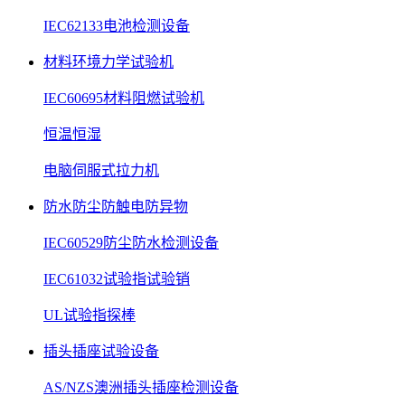
IEC62133电池检测设备
材料环境力学试验机
IEC60695材料阻燃试验机
恒温恒湿
电脑伺服式拉力机
防水防尘防触电防异物
IEC60529防尘防水检测设备
IEC61032试验指试验销
UL试验指探棒
插头插座试验设备
AS/NZS澳洲插头插座检测设备