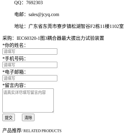
QQ：7692303
电邮：sales@jcyq.com
地址：广东省东莞市寮步镇松湖智谷F2栋11楼1102室
采购：IEC60320-1图3耦合器最大拔出力试验装置
*
你的姓名：
*
手机号码：
*
电子邮箱：
*
留言内容：
提交
清除
产品推荐
/ RELATED PRODUCTS