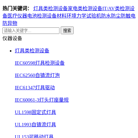
热门关键词：
灯具类检测设备
家电类检测设备
IT/AV类检测设
备
医疗仪器电池检测设备
材料环境力学试验机
防水防尘防触电
防异物
搜索
仪器设备
灯具类检测设备
IEC60598灯具检测设备
IEC62560自镇流灯泡
IEC61347灯具驱动
IEC60061-3灯头灯座量规
UL1598固定式灯具
UL1993自镇流灯具
UL153可移动灯具