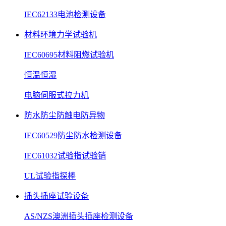
IEC62133电池检测设备
材料环境力学试验机
IEC60695材料阻燃试验机
恒温恒湿
电脑伺服式拉力机
防水防尘防触电防异物
IEC60529防尘防水检测设备
IEC61032试验指试验销
UL试验指探棒
插头插座试验设备
AS/NZS澳洲插头插座检测设备