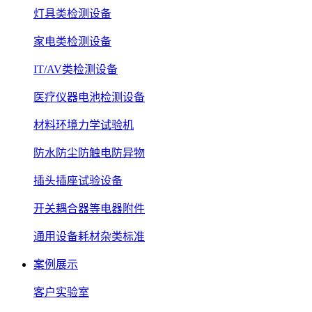
灯具类检测设备
家电类检测设备
IT/AV类检测设备
医疗仪器电池检测设备
材料环境力学试验机
防水防尘防触电防异物
插头插座试验设备
开关耦合器等电器附件
通用设备耗材杂类标准
案例展示
客户实验室