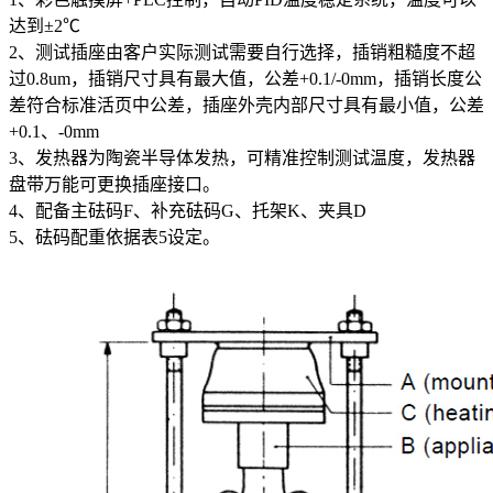
达到±2℃
2、测试插座由客户实际测试需要自行选择，插销粗糙度不超
过0.8um，插销尺寸具有最大值，公差+0.1/-0mm，插销长度公
差符合标准活页中公差，插座外壳内部尺寸具有最小值，公差
+0.1、-0mm
3、发热器为陶瓷半导体发热，可精准控制测试温度，发热器
盘带万能可更换插座接口。
4、配备主砝码F、补充砝码G、托架K、夹具D
5、砝码配重依据表5设定。