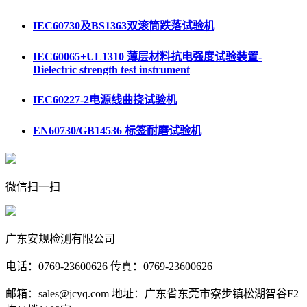
IEC60730及BS1363双滚筒跌落试验机
IEC60065+UL1310 薄层材料抗电强度试验装置-
Dielectric strength test instrument
IEC60227-2电源线曲挠试验机
EN60730/GB14536 标签耐磨试验机
微信扫一扫
广东安规检测有限公司
电话：0769-23600626 传真：0769-23600626
邮箱：sales@jcyq.com 地址：广东省东莞市寮步镇松湖智谷F2