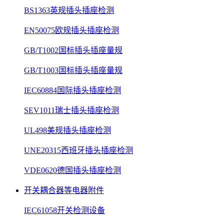
BS1363英规插头插座检测
EN50075欧规插头插座检测
GB/T1002国标插头插座量规
GB/T1003国标插头插座量规
IEC60884国际插头插座检测
SEV1011瑞士插头插座检测
UL498美规插头插座检测
UNE20315西班牙插头插座检测
VDE0620德国插头插座检测
开关耦合器等电器附件
IEC61058开关检测设备