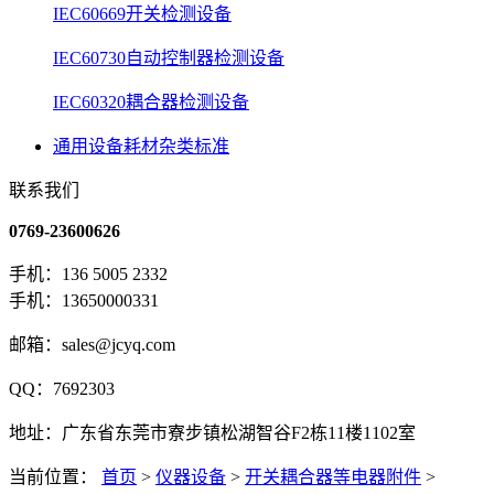
IEC60669开关检测设备
IEC60730自动控制器检测设备
IEC60320耦合器检测设备
通用设备耗材杂类标准
联系我们
0769-23600626
手机：136 5005 2332
手机：13650000331
邮箱：sales@jcyq.com
QQ：7692303
地址：广东省东莞市寮步镇松湖智谷F2栋11楼1102室
当前位置：
首页
>
仪器设备
>
开关耦合器等电器附件
>