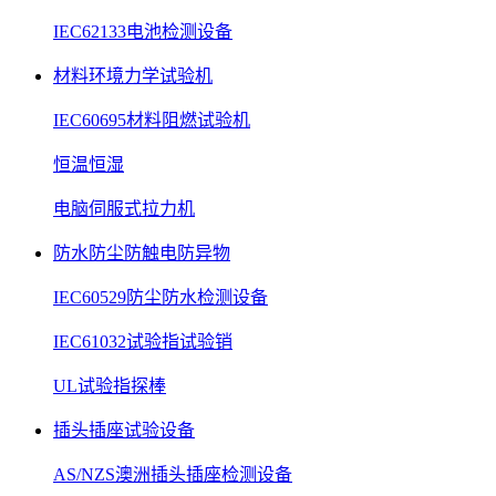
IEC62133电池检测设备
材料环境力学试验机
IEC60695材料阻燃试验机
恒温恒湿
电脑伺服式拉力机
防水防尘防触电防异物
IEC60529防尘防水检测设备
IEC61032试验指试验销
UL试验指探棒
插头插座试验设备
AS/NZS澳洲插头插座检测设备