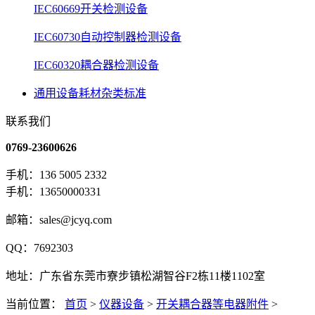
IEC60669开关检测设备
IEC60730自动控制器检测设备
IEC60320耦合器检测设备
通用设备耗材杂类标准
联系我们
0769-23600626
手机：136 5005 2332
手机：13650000331
邮箱：sales@jcyq.com
QQ：7692303
地址：广东省东莞市寮步镇松湖智谷F2栋11楼1102室
当前位置：
首页
>
仪器设备
>
开关耦合器等电器附件
>