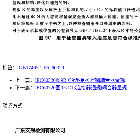
标签：
GB17465.1
IEC60320
上一篇：
IEC60320图9B-C9连接器止规|耦合器量规
下一篇：
IEC60320图9F-C13连接器通规|耦合器量规
联系方式
广东安规检测有限公司