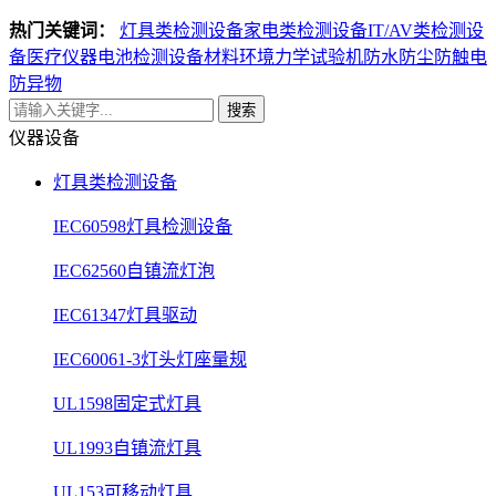
热门关键词：
灯具类检测设备
家电类检测设备
IT/AV类检测设
备
医疗仪器电池检测设备
材料环境力学试验机
防水防尘防触电
防异物
搜索
仪器设备
灯具类检测设备
IEC60598灯具检测设备
IEC62560自镇流灯泡
IEC61347灯具驱动
IEC60061-3灯头灯座量规
UL1598固定式灯具
UL1993自镇流灯具
UL153可移动灯具