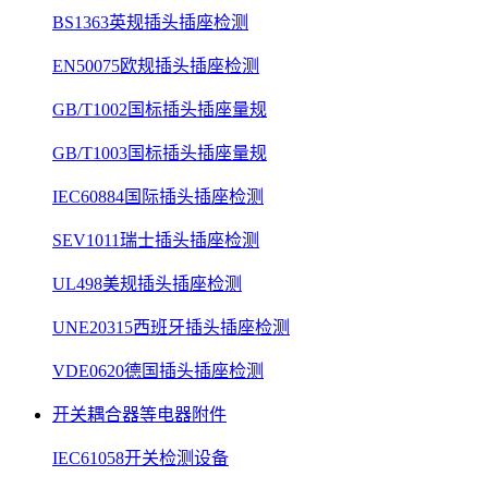
BS1363英规插头插座检测
EN50075欧规插头插座检测
GB/T1002国标插头插座量规
GB/T1003国标插头插座量规
IEC60884国际插头插座检测
SEV1011瑞士插头插座检测
UL498美规插头插座检测
UNE20315西班牙插头插座检测
VDE0620德国插头插座检测
开关耦合器等电器附件
IEC61058开关检测设备