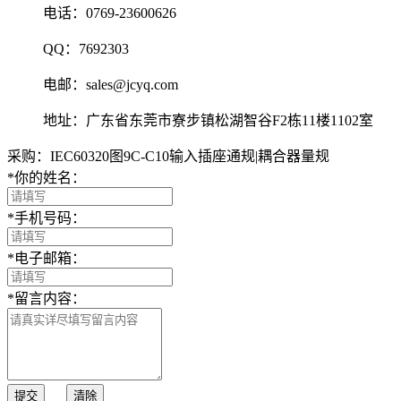
电话：0769-23600626
QQ：7692303
电邮：sales@jcyq.com
地址：广东省东莞市寮步镇松湖智谷F2栋11楼1102室
采购：IEC60320图9C-C10输入插座通规|耦合器量规
*
你的姓名：
*
手机号码：
*
电子邮箱：
*
留言内容：
提交
清除