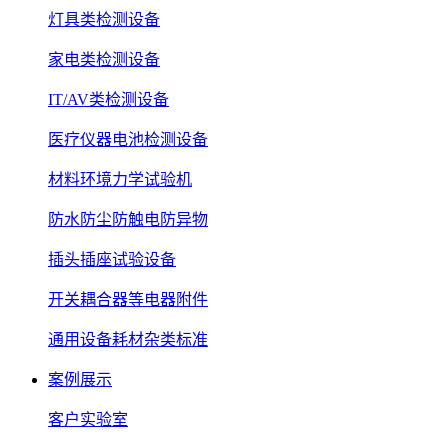
灯具类检测设备
家电类检测设备
IT/AV类检测设备
医疗仪器电池检测设备
材料环境力学试验机
防水防尘防触电防异物
插头插座试验设备
开关耦合器等电器附件
通用设备耗材杂类标准
案例展示
客户实验室