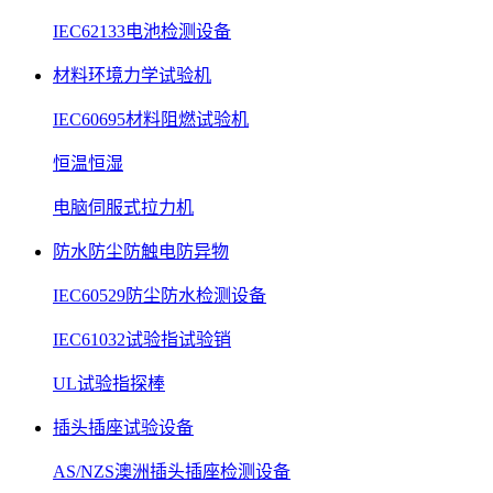
IEC62133电池检测设备
材料环境力学试验机
IEC60695材料阻燃试验机
恒温恒湿
电脑伺服式拉力机
防水防尘防触电防异物
IEC60529防尘防水检测设备
IEC61032试验指试验销
UL试验指探棒
插头插座试验设备
AS/NZS澳洲插头插座检测设备