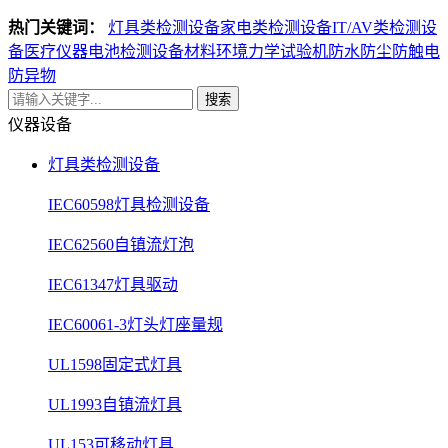
热门关键词：
灯具类检测设备
家电类检测设备
IT/AV类检测设
备
医疗仪器电池检测设备
材料环境力学试验机
防水防尘防触电
防异物
搜索
仪器设备
灯具类检测设备
IEC60598灯具检测设备
IEC62560自镇流灯泡
IEC61347灯具驱动
IEC60061-3灯头灯座量规
UL1598固定式灯具
UL1993自镇流灯具
UL153可移动灯具