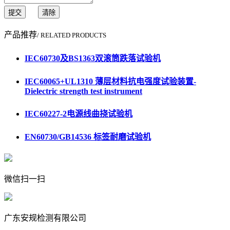
提交
清除
产品推荐
/ RELATED PRODUCTS
IEC60730及BS1363双滚筒跌落试验机
IEC60065+UL1310 薄层材料抗电强度试验装置-
Dielectric strength test instrument
IEC60227-2电源线曲挠试验机
EN60730/GB14536 标签耐磨试验机
微信扫一扫
广东安规检测有限公司