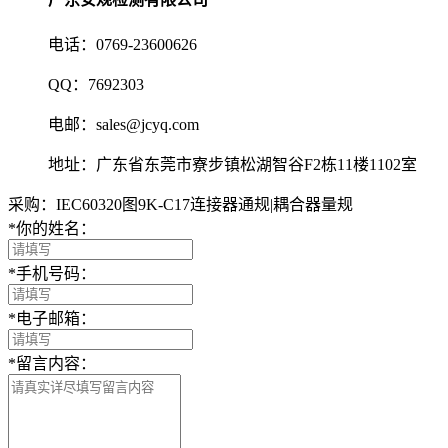
电话：0769-23600626
QQ：7692303
电邮：sales@jcyq.com
地址：广东省东莞市寮步镇松湖智谷F2栋11楼1102室
采购：IEC60320图9K-C17连接器通规|耦合器量规
*
你的姓名：
*
手机号码：
*
电子邮箱：
*
留言内容：