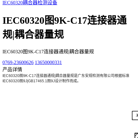
IEC60320耦合器检测设备
IEC60320图9K-C17连接器通
规|耦合器量规
IEC60320图9K-C17连接器通规|耦合器量规
0769-23600626
13650000331
产品详情
IEC60320图9K-C17连接器通规|耦合器量规是广东安规检测有限公司根据标准
IEC60320图9J|GB17465.1图9J设计制作而成。