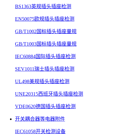
BS1363英规插头插座检测
EN50075欧规插头插座检测
GB/T1002国标插头插座量规
GB/T1003国标插头插座量规
IEC60884国际插头插座检测
SEV1011瑞士插头插座检测
UL498美规插头插座检测
UNE20315西班牙插头插座检测
VDE0620德国插头插座检测
开关耦合器等电器附件
IEC61058开关检测设备