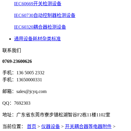
IEC60669开关检测设备
IEC60730自动控制器检测设备
IEC60320耦合器检测设备
通用设备耗材杂类标准
联系我们
0769-23600626
手机：136 5005 2332
手机：13650000331
邮箱：sales@jcyq.com
QQ：7692303
地址：广东省东莞市寮步镇松湖智谷F2栋11楼1102室
当前位置：
首页
>
仪器设备
>
开关耦合器等电器附件
>