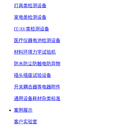
灯具类检测设备
家电类检测设备
IT/AV类检测设备
医疗仪器电池检测设备
材料环境力学试验机
防水防尘防触电防异物
插头插座试验设备
开关耦合器等电器附件
通用设备耗材杂类标准
案例展示
客户实验室