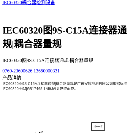
IEC60320耦合器检测设备
IEC60320图9S-C15A连接器通
规|耦合器量规
IEC60320图9S-C15A连接器通规|耦合器量规
0769-23600626
13650000331
产品详情
IEC60320图9S-C15A连接器通规|耦合器量规是广东安规检测有限公司根据标准
IEC60320图9J|GB17465.1图9J设计制作而成。