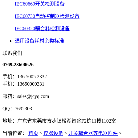
IEC60669开关检测设备
IEC60730自动控制器检测设备
IEC60320耦合器检测设备
通用设备耗材杂类标准
联系我们
0769-23600626
手机：136 5005 2332
手机：13650000331
邮箱：sales@jcyq.com
QQ：7692303
地址：广东省东莞市寮步镇松湖智谷F2栋11楼1102室
当前位置：
首页
>
仪器设备
>
开关耦合器等电器附件
>