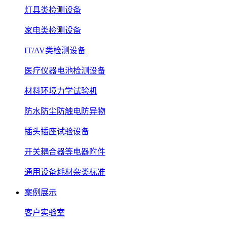
灯具类检测设备
家电类检测设备
IT/AV类检测设备
医疗仪器电池检测设备
材料环境力学试验机
防水防尘防触电防异物
插头插座试验设备
开关耦合器等电器附件
通用设备耗材杂类标准
案例展示
客户实验室