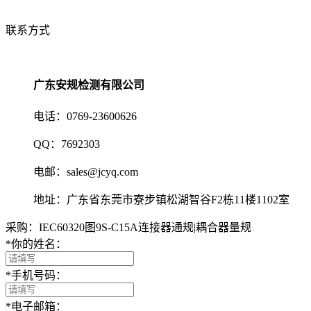
联系方式
广东安规检测有限公司
电话：0769-23600626
QQ：7692303
电邮：sales@jcyq.com
地址：广东省东莞市寮步镇松湖智谷F2栋11楼1102室
采购：IEC60320图9S-C15A连接器通规|耦合器量规
*
你的姓名：
*
手机号码：
*
电子邮箱：