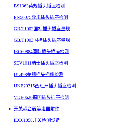
BS1363英规插头插座检测
EN50075欧规插头插座检测
GB/T1002国标插头插座量规
GB/T1003国标插头插座量规
IEC60884国际插头插座检测
SEV1011瑞士插头插座检测
UL498美规插头插座检测
UNE20315西班牙插头插座检测
VDE0620德国插头插座检测
开关耦合器等电器附件
IEC61058开关检测设备