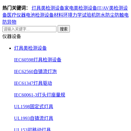
热门关键词：
灯具类检测设备
家电类检测设备
IT/AV类检测设
备
医疗仪器电池检测设备
材料环境力学试验机
防水防尘防触电
防异物
搜索
仪器设备
灯具类检测设备
IEC60598灯具检测设备
IEC62560自镇流灯泡
IEC61347灯具驱动
IEC60061-3灯头灯座量规
UL1598固定式灯具
UL1993自镇流灯具
UL153可移动灯具