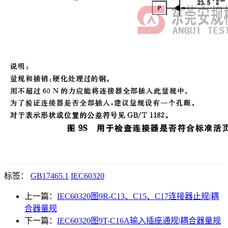
标签：
GB17465.1
IEC60320
上一篇：
IEC60320图9R-C13、C15、C17连接器止规|耦
合器量规
下一篇：
IEC60320图9T-C16A输入插座通规|耦合器量规