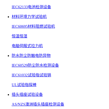
IEC62133电池检测设备
材料环境力学试验机
IEC60695材料阻燃试验机
恒温恒湿
电脑伺服式拉力机
防水防尘防触电防异物
IEC60529防尘防水检测设备
IEC61032试验指试验销
UL试验指探棒
插头插座试验设备
AS/NZS澳洲插头插座检测设备