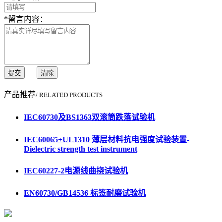
*
留言内容：
提交
清除
产品推荐
/ RELATED PRODUCTS
IEC60730及BS1363双滚筒跌落试验机
IEC60065+UL1310 薄层材料抗电强度试验装置-
Dielectric strength test instrument
IEC60227-2电源线曲挠试验机
EN60730/GB14536 标签耐磨试验机