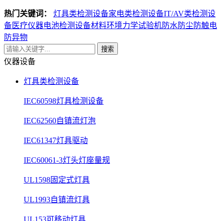
热门关键词：
灯具类检测设备
家电类检测设备
IT/AV类检测设
备
医疗仪器电池检测设备
材料环境力学试验机
防水防尘防触电
防异物
搜索
仪器设备
灯具类检测设备
IEC60598灯具检测设备
IEC62560自镇流灯泡
IEC61347灯具驱动
IEC60061-3灯头灯座量规
UL1598固定式灯具
UL1993自镇流灯具
UL153可移动灯具