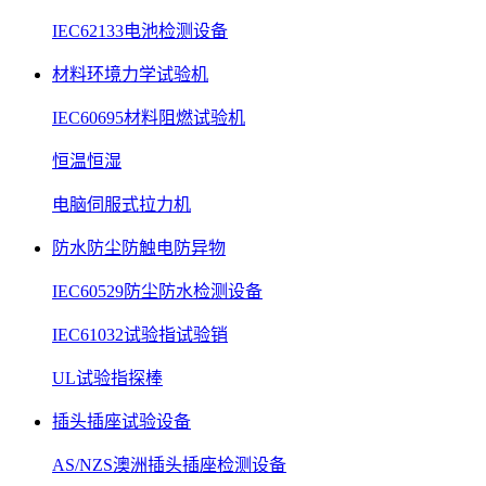
IEC62133电池检测设备
材料环境力学试验机
IEC60695材料阻燃试验机
恒温恒湿
电脑伺服式拉力机
防水防尘防触电防异物
IEC60529防尘防水检测设备
IEC61032试验指试验销
UL试验指探棒
插头插座试验设备
AS/NZS澳洲插头插座检测设备