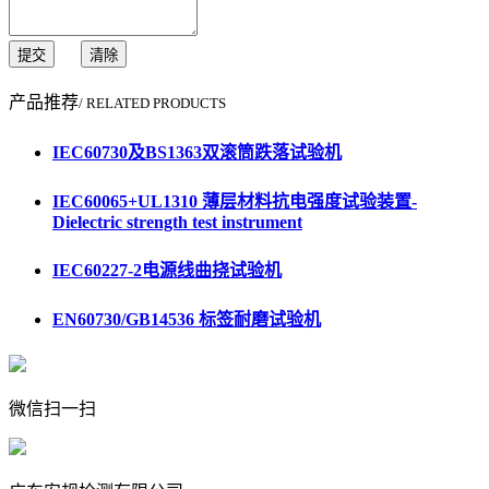
提交
清除
产品推荐
/ RELATED PRODUCTS
IEC60730及BS1363双滚筒跌落试验机
IEC60065+UL1310 薄层材料抗电强度试验装置-
Dielectric strength test instrument
IEC60227-2电源线曲挠试验机
EN60730/GB14536 标签耐磨试验机
微信扫一扫