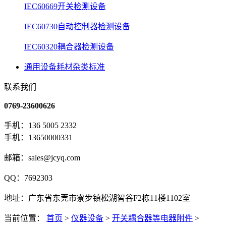
IEC60669开关检测设备
IEC60730自动控制器检测设备
IEC60320耦合器检测设备
通用设备耗材杂类标准
联系我们
0769-23600626
手机：136 5005 2332
手机：13650000331
邮箱：sales@jcyq.com
QQ：7692303
地址：广东省东莞市寮步镇松湖智谷F2栋11楼1102室
当前位置：
首页
>
仪器设备
>
开关耦合器等电器附件
>