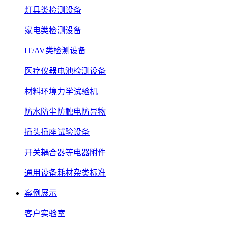
灯具类检测设备
家电类检测设备
IT/AV类检测设备
医疗仪器电池检测设备
材料环境力学试验机
防水防尘防触电防异物
插头插座试验设备
开关耦合器等电器附件
通用设备耗材杂类标准
案例展示
客户实验室