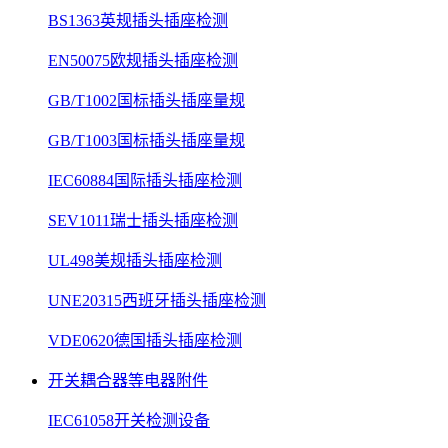
BS1363英规插头插座检测
EN50075欧规插头插座检测
GB/T1002国标插头插座量规
GB/T1003国标插头插座量规
IEC60884国际插头插座检测
SEV1011瑞士插头插座检测
UL498美规插头插座检测
UNE20315西班牙插头插座检测
VDE0620德国插头插座检测
开关耦合器等电器附件
IEC61058开关检测设备