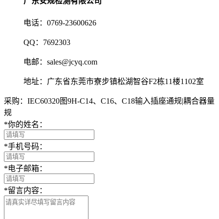
广东安规检测有限公司
电话：0769-23600626
QQ：7692303
电邮：sales@jcyq.com
地址：广东省东莞市寮步镇松湖智谷F2栋11楼1102室
采购：IEC60320图9H-C14、C16、C18输入插座通规|耦合器量
规
*
你的姓名：
*
手机号码：
*
电子邮箱：
*
留言内容：