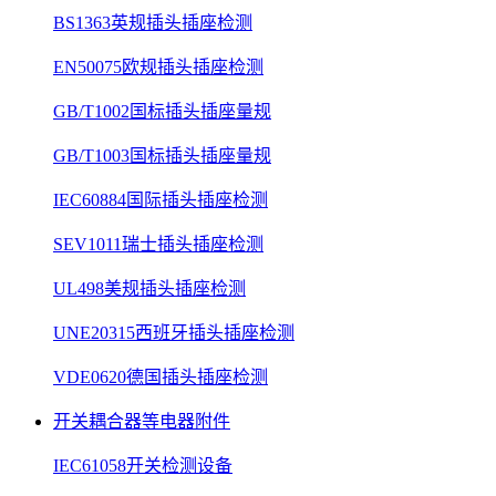
BS1363英规插头插座检测
EN50075欧规插头插座检测
GB/T1002国标插头插座量规
GB/T1003国标插头插座量规
IEC60884国际插头插座检测
SEV1011瑞士插头插座检测
UL498美规插头插座检测
UNE20315西班牙插头插座检测
VDE0620德国插头插座检测
开关耦合器等电器附件
IEC61058开关检测设备