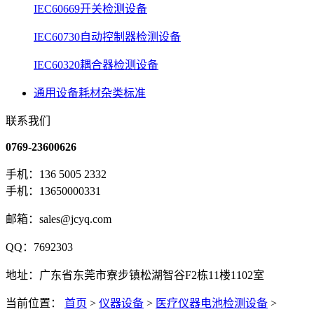
IEC60669开关检测设备
IEC60730自动控制器检测设备
IEC60320耦合器检测设备
通用设备耗材杂类标准
联系我们
0769-23600626
手机：136 5005 2332
手机：13650000331
邮箱：sales@jcyq.com
QQ：7692303
地址：广东省东莞市寮步镇松湖智谷F2栋11楼1102室
当前位置：
首页
>
仪器设备
>
医疗仪器电池检测设备
>