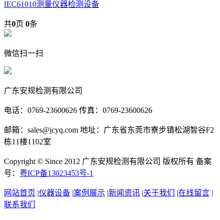
IEC61010测量仪器检测设备
共
0
页
0
条
微信扫一扫
广东安规检测有限公司
电话：0769-23600626 传真：0769-23600626
邮箱：sales@jcyq.com 地址：广东省东莞市寮步镇松湖智谷F2
栋11楼1102室
Copyright © Since 2012 广东安规检测有限公司 版权所有 备案
号：
粤ICP备13023453号-1
网站首页
|
仪器设备
|
案例展示
|
新闻资讯
|
关于我们
|
在线留言
|
联系我们