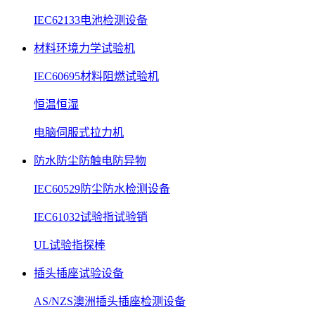
IEC62133电池检测设备
材料环境力学试验机
IEC60695材料阻燃试验机
恒温恒湿
电脑伺服式拉力机
防水防尘防触电防异物
IEC60529防尘防水检测设备
IEC61032试验指试验销
UL试验指探棒
插头插座试验设备
AS/NZS澳洲插头插座检测设备