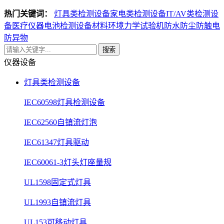
热门关键词：
灯具类检测设备
家电类检测设备
IT/AV类检测设
备
医疗仪器电池检测设备
材料环境力学试验机
防水防尘防触电
防异物
搜索
仪器设备
灯具类检测设备
IEC60598灯具检测设备
IEC62560自镇流灯泡
IEC61347灯具驱动
IEC60061-3灯头灯座量规
UL1598固定式灯具
UL1993自镇流灯具
UL153可移动灯具