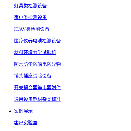
灯具类检测设备
家电类检测设备
IT/AV类检测设备
医疗仪器电池检测设备
材料环境力学试验机
防水防尘防触电防异物
插头插座试验设备
开关耦合器等电器附件
通用设备耗材杂类标准
案例展示
客户实验室