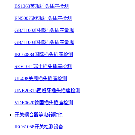
BS1363英规插头插座检测
EN50075欧规插头插座检测
GB/T1002国标插头插座量规
GB/T1003国标插头插座量规
IEC60884国际插头插座检测
SEV1011瑞士插头插座检测
UL498美规插头插座检测
UNE20315西班牙插头插座检测
VDE0620德国插头插座检测
开关耦合器等电器附件
IEC61058开关检测设备