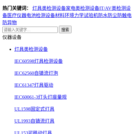
热门关键词：
灯具类检测设备
家电类检测设备
IT/AV类检测设
备
医疗仪器电池检测设备
材料环境力学试验机
防水防尘防触电
防异物
搜索
仪器设备
灯具类检测设备
IEC60598灯具检测设备
IEC62560自镇流灯泡
IEC61347灯具驱动
IEC60061-3灯头灯座量规
UL1598固定式灯具
UL1993自镇流灯具
UL153可移动灯具