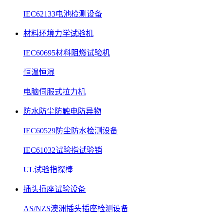
IEC62133电池检测设备
材料环境力学试验机
IEC60695材料阻燃试验机
恒温恒湿
电脑伺服式拉力机
防水防尘防触电防异物
IEC60529防尘防水检测设备
IEC61032试验指试验销
UL试验指探棒
插头插座试验设备
AS/NZS澳洲插头插座检测设备