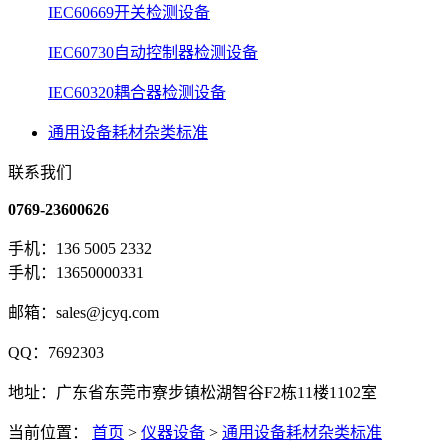
IEC60669开关检测设备
IEC60730自动控制器检测设备
IEC60320耦合器检测设备
通用设备耗材杂类标准
联系我们
0769-23600626
手机：136 5005 2332
手机：13650000331
邮箱：sales@jcyq.com
QQ：7692303
地址：广东省东莞市寮步镇松湖智谷F2栋11楼1102室
当前位置：
首页
>
仪器设备
>
通用设备耗材杂类标准