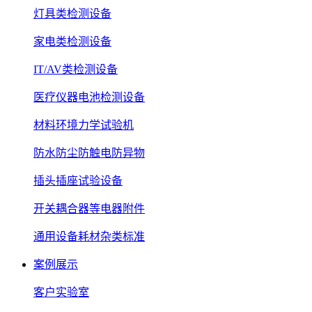
灯具类检测设备
家电类检测设备
IT/AV类检测设备
医疗仪器电池检测设备
材料环境力学试验机
防水防尘防触电防异物
插头插座试验设备
开关耦合器等电器附件
通用设备耗材杂类标准
案例展示
客户实验室