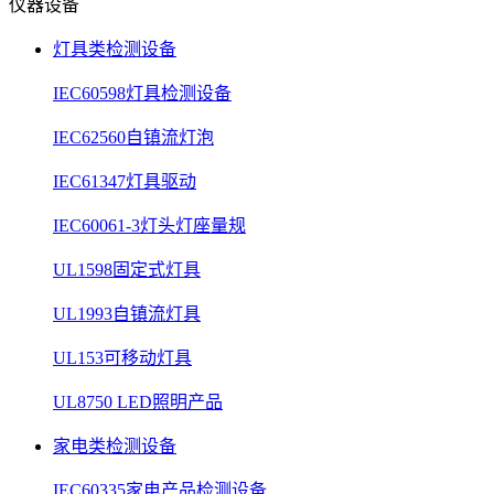
仪器设备
灯具类检测设备
IEC60598灯具检测设备
IEC62560自镇流灯泡
IEC61347灯具驱动
IEC60061-3灯头灯座量规
UL1598固定式灯具
UL1993自镇流灯具
UL153可移动灯具
UL8750 LED照明产品
家电类检测设备
IEC60335家电产品检测设备