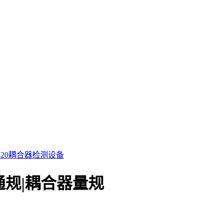
0320耦合器检测设备
插座通规|耦合器量规