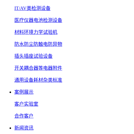
IT/AV类检测设备
医疗仪器电池检测设备
材料环境力学试验机
防水防尘防触电防异物
插头插座试验设备
开关耦合器等电器附件
通用设备耗材杂类标准
案例展示
客户实验室
合作客户
新闻资讯