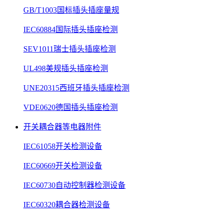
GB/T1003国标插头插座量规
IEC60884国际插头插座检测
SEV1011瑞士插头插座检测
UL498美规插头插座检测
UNE20315西班牙插头插座检测
VDE0620德国插头插座检测
开关耦合器等电器附件
IEC61058开关检测设备
IEC60669开关检测设备
IEC60730自动控制器检测设备
IEC60320耦合器检测设备