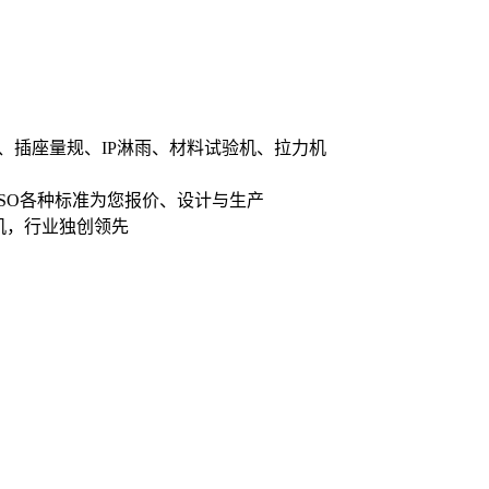
、插座量规、IP淋雨、材料试验机、拉力机
ISO各种标准为您报价、设计与生产
机，行业独创领先