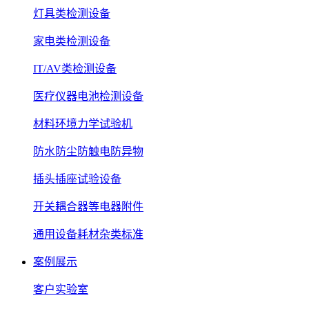
灯具类检测设备
家电类检测设备
IT/AV类检测设备
医疗仪器电池检测设备
材料环境力学试验机
防水防尘防触电防异物
插头插座试验设备
开关耦合器等电器附件
通用设备耗材杂类标准
案例展示
客户实验室