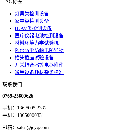
TAG标签
灯具类检测设备
家电类检测设备
IT/AV类检测设备
医疗仪器电池检测设备
材料环境力学试验机
防水防尘防触电防异物
插头插座试验设备
开关耦合器等电器附件
通用设备耗材杂类标准
联系我们
0769-23600626
手机：136 5005 2332
手机：13650000331
邮箱：sales@jcyq.com