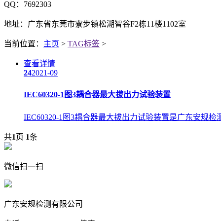
QQ：7692303
地址：广东省东莞市寮步镇松湖智谷F2栋11楼1102室
当前位置：
主页
>
TAG标签
>
查看详情
24
2021-09
IEC60320-1图3耦合器最大拔出力试验装置
IEC60320-1图3耦合器最大拔出力试验装置是广东安规检测
共
1
页
1
条
微信扫一扫
广东安规检测有限公司