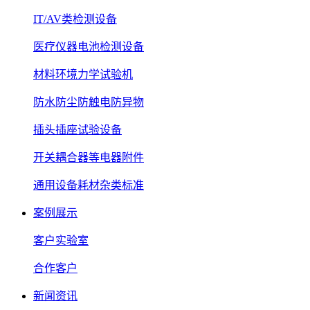
IT/AV类检测设备
医疗仪器电池检测设备
材料环境力学试验机
防水防尘防触电防异物
插头插座试验设备
开关耦合器等电器附件
通用设备耗材杂类标准
案例展示
客户实验室
合作客户
新闻资讯