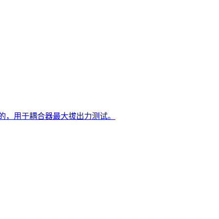
制作而成的，用于耦合器最大拔出力测试。