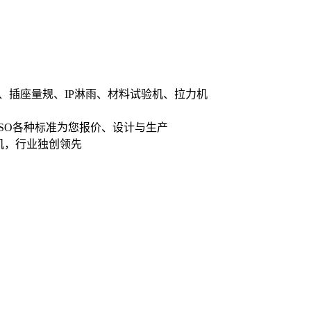
、插座量规、IP淋雨、材料试验机、拉力机
ISO各种标准为您报价、设计与生产
机，行业独创领先