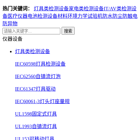
热门关键词：
灯具类检测设备
家电类检测设备
IT/AV类检测设
备
医疗仪器电池检测设备
材料环境力学试验机
防水防尘防触电
防异物
搜索
仪器设备
灯具类检测设备
IEC60598灯具检测设备
IEC62560自镇流灯泡
IEC61347灯具驱动
IEC60061-3灯头灯座量规
UL1598固定式灯具
UL1993自镇流灯具
UL153可移动灯具