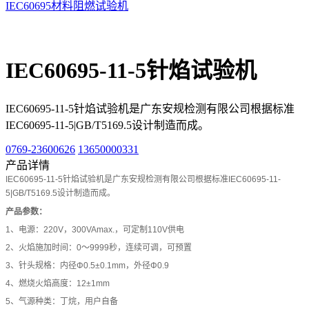
IEC60695材料阻燃试验机
IEC60695-11-5针焰试验机
IEC60695-11-5针焰试验机是广东安规检测有限公司根据标准
IEC60695-11-5|GB/T5169.5设计制造而成。
0769-23600626
13650000331
产品详情
IEC60695-11-5针焰试验机是广东安规检测有限公司根据标准IEC60695-11-
5|GB/T5169.5设计制造而成。
产品参数：
1、电源：220V，300VAmax.，可定制110V供电
2、火焰施加时间：0～9999秒，连续可调，可预置
3、针头规格：内径Φ0.5±0.1mm，外径Φ0.9
4、燃烧火焰高度：12±1mm
5、气源种类：丁烷，用户自备