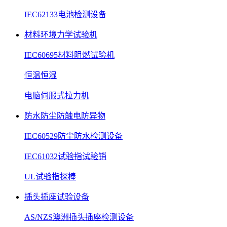
IEC62133电池检测设备
材料环境力学试验机
IEC60695材料阻燃试验机
恒温恒湿
电脑伺服式拉力机
防水防尘防触电防异物
IEC60529防尘防水检测设备
IEC61032试验指试验销
UL试验指探棒
插头插座试验设备
AS/NZS澳洲插头插座检测设备