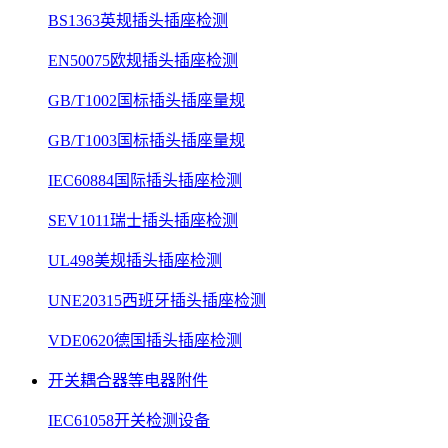
BS1363英规插头插座检测
EN50075欧规插头插座检测
GB/T1002国标插头插座量规
GB/T1003国标插头插座量规
IEC60884国际插头插座检测
SEV1011瑞士插头插座检测
UL498美规插头插座检测
UNE20315西班牙插头插座检测
VDE0620德国插头插座检测
开关耦合器等电器附件
IEC61058开关检测设备