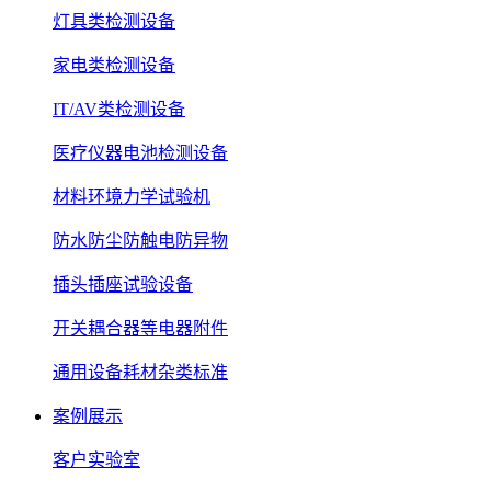
灯具类检测设备
家电类检测设备
IT/AV类检测设备
医疗仪器电池检测设备
材料环境力学试验机
防水防尘防触电防异物
插头插座试验设备
开关耦合器等电器附件
通用设备耗材杂类标准
案例展示
客户实验室