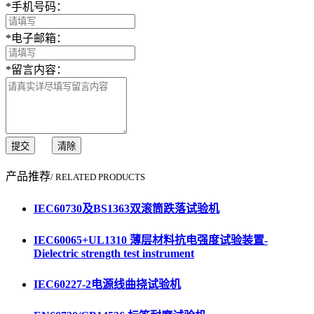
*
手机号码：
*
电子邮箱：
*
留言内容：
提交
清除
产品推荐
/ RELATED PRODUCTS
IEC60730及BS1363双滚筒跌落试验机
IEC60065+UL1310 薄层材料抗电强度试验装置-
Dielectric strength test instrument
IEC60227-2电源线曲挠试验机