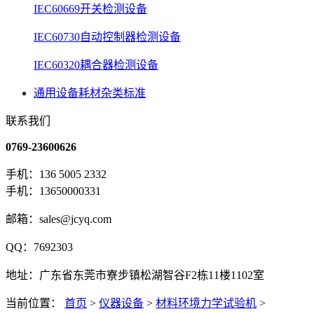
IEC60669开关检测设备
IEC60730自动控制器检测设备
IEC60320耦合器检测设备
通用设备耗材杂类标准
联系我们
0769-23600626
手机：136 5005 2332
手机：13650000331
邮箱：sales@jcyq.com
QQ：7692303
地址：广东省东莞市寮步镇松湖智谷F2栋11楼1102室
当前位置：
首页
>
仪器设备
>
材料环境力学试验机
>