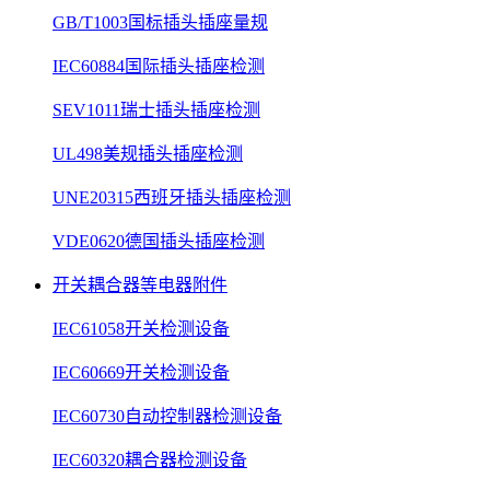
GB/T1003国标插头插座量规
IEC60884国际插头插座检测
SEV1011瑞士插头插座检测
UL498美规插头插座检测
UNE20315西班牙插头插座检测
VDE0620德国插头插座检测
开关耦合器等电器附件
IEC61058开关检测设备
IEC60669开关检测设备
IEC60730自动控制器检测设备
IEC60320耦合器检测设备