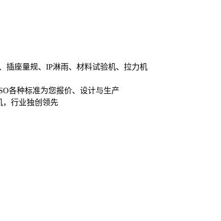
、插座量规、IP淋雨、材料试验机、拉力机
ISO各种标准为您报价、设计与生产
机，行业独创领先