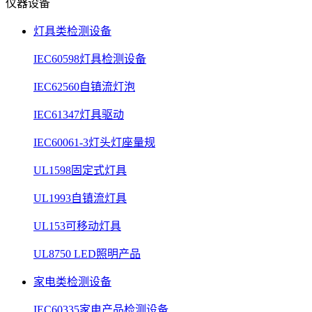
仪器设备
灯具类检测设备
IEC60598灯具检测设备
IEC62560自镇流灯泡
IEC61347灯具驱动
IEC60061-3灯头灯座量规
UL1598固定式灯具
UL1993自镇流灯具
UL153可移动灯具
UL8750 LED照明产品
家电类检测设备
IEC60335家电产品检测设备