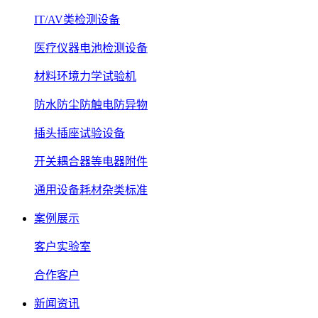
IT/AV类检测设备
医疗仪器电池检测设备
材料环境力学试验机
防水防尘防触电防异物
插头插座试验设备
开关耦合器等电器附件
通用设备耗材杂类标准
案例展示
客户实验室
合作客户
新闻资讯