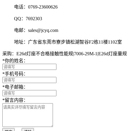
电话：0769-23600626
QQ：7692303
电邮：sales@jcyq.com
地址：广东省东莞市寮步镇松湖智谷F2栋11楼1102室
采购：E26d灯座不合格接触性能规|7006-29M-1|E26d灯座量规
*
你的姓名：
*
手机号码：
*
电子邮箱：
*
留言内容：