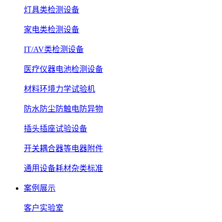
灯具类检测设备
家电类检测设备
IT/AV类检测设备
医疗仪器电池检测设备
材料环境力学试验机
防水防尘防触电防异物
插头插座试验设备
开关耦合器等电器附件
通用设备耗材杂类标准
案例展示
客户实验室