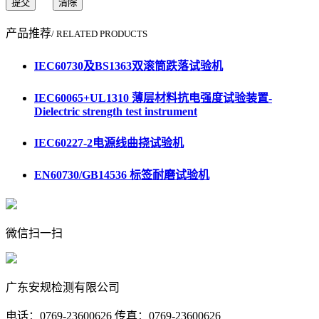
提交
清除
产品推荐
/ RELATED PRODUCTS
IEC60730及BS1363双滚筒跌落试验机
IEC60065+UL1310 薄层材料抗电强度试验装置-
Dielectric strength test instrument
IEC60227-2电源线曲挠试验机
EN60730/GB14536 标签耐磨试验机
微信扫一扫
广东安规检测有限公司
电话：0769-23600626 传真：0769-23600626