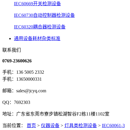
IEC60669开关检测设备
IEC60730自动控制器检测设备
IEC60320耦合器检测设备
通用设备耗材杂类标准
联系我们
0769-23600626
手机：136 5005 2332
手机：13650000331
邮箱：sales@jcyq.com
QQ：7692303
地址：广东省东莞市寮步镇松湖智谷F2栋11楼1102室
当前位置：
首页
>
仪器设备
>
灯具类检测设备
>
IEC60061-3