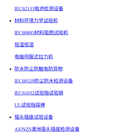
IEC62133电池检测设备
材料环境力学试验机
IEC60695材料阻燃试验机
恒温恒湿
电脑伺服式拉力机
防水防尘防触电防异物
IEC60529防尘防水检测设备
IEC61032试验指试验销
UL试验指探棒
插头插座试验设备
AS/NZS澳洲插头插座检测设备