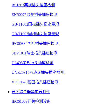
BS1363英规插头插座检测
EN50075欧规插头插座检测
GB/T1002国标插头插座量规
GB/T1003国标插头插座量规
IEC60884国际插头插座检测
SEV1011瑞士插头插座检测
UL498美规插头插座检测
UNE20315西班牙插头插座检测
VDE0620德国插头插座检测
开关耦合器等电器附件
IEC61058开关检测设备