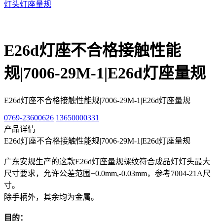
灯头灯座量规
E26d灯座不合格接触性能
规|7006-29M-1|E26d灯座量规
E26d灯座不合格接触性能规|7006-29M-1|E26d灯座量规
0769-23600626
13650000331
产品详情
E26d灯座不合格接触性能规|7006-29M-1|E26d灯座量规
广东安规生产的这款E26d灯座量规螺纹符合成品灯灯头最大
尺寸要求，允许公差范围+0.0mm,-0.03mm，参考7004-21A尺
寸。
除手柄外，其余均为金属。
目的：