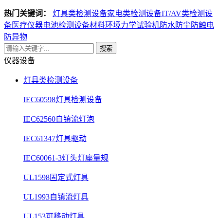
热门关键词：
灯具类检测设备
家电类检测设备
IT/AV类检测设
备
医疗仪器电池检测设备
材料环境力学试验机
防水防尘防触电
防异物
搜索
仪器设备
灯具类检测设备
IEC60598灯具检测设备
IEC62560自镇流灯泡
IEC61347灯具驱动
IEC60061-3灯头灯座量规
UL1598固定式灯具
UL1993自镇流灯具
UL153可移动灯具