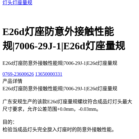
灯头灯座量规
E26d灯座防意外接触性能
规|7006-29J-1|E26d灯座量规
E26d灯座防意外接触性能规|7006-29J-1|E26d灯座量规
0769-23600626
13650000331
产品详情
E26d灯座防意外接触性能规|7006-29J-1|E26d灯座量规
广东安规生产的该款E26d灯座量规螺纹符合成品灯灯头最大
尺寸要求，允许公差范围+0.0mm，-0.03mm。
目的：
检验当成品灯头完全旋入灯座时的防意外接触性能。