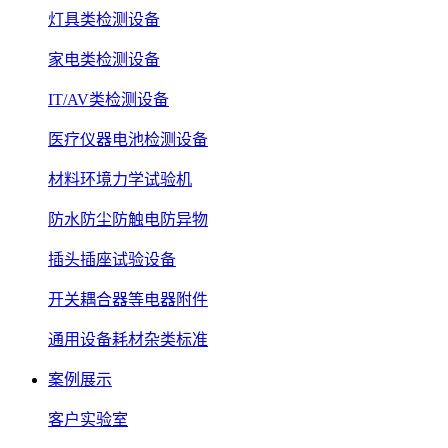
灯具类检测设备
家电类检测设备
IT/AV类检测设备
医疗仪器电池检测设备
材料环境力学试验机
防水防尘防触电防异物
插头插座试验设备
开关耦合器等电器附件
通用设备耗材杂类标准
案例展示
客户实验室