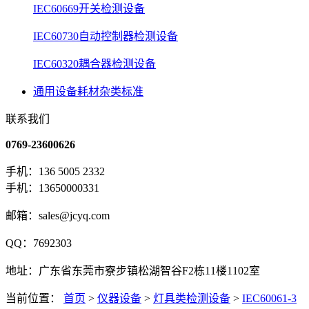
IEC60669开关检测设备
IEC60730自动控制器检测设备
IEC60320耦合器检测设备
通用设备耗材杂类标准
联系我们
0769-23600626
手机：136 5005 2332
手机：13650000331
邮箱：sales@jcyq.com
QQ：7692303
地址：广东省东莞市寮步镇松湖智谷F2栋11楼1102室
当前位置：
首页
>
仪器设备
>
灯具类检测设备
>
IEC60061-3