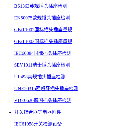
BS1363英规插头插座检测
EN50075欧规插头插座检测
GB/T1002国标插头插座量规
GB/T1003国标插头插座量规
IEC60884国际插头插座检测
SEV1011瑞士插头插座检测
UL498美规插头插座检测
UNE20315西班牙插头插座检测
VDE0620德国插头插座检测
开关耦合器等电器附件
IEC61058开关检测设备