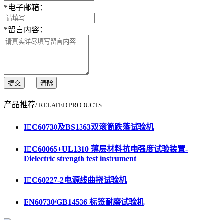
*
电子邮箱：
*
留言内容：
提交
清除
产品推荐
/ RELATED PRODUCTS
IEC60730及BS1363双滚筒跌落试验机
IEC60065+UL1310 薄层材料抗电强度试验装置-
Dielectric strength test instrument
IEC60227-2电源线曲挠试验机
EN60730/GB14536 标签耐磨试验机