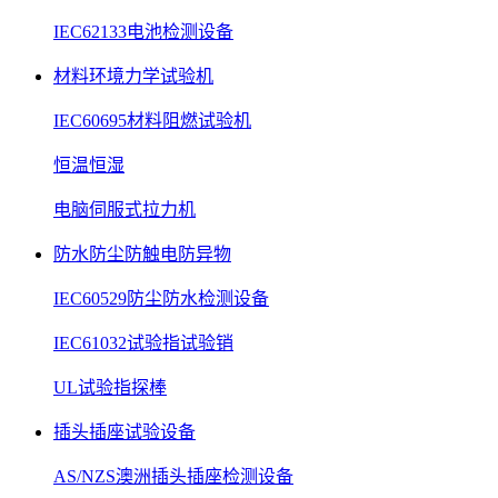
IEC62133电池检测设备
材料环境力学试验机
IEC60695材料阻燃试验机
恒温恒湿
电脑伺服式拉力机
防水防尘防触电防异物
IEC60529防尘防水检测设备
IEC61032试验指试验销
UL试验指探棒
插头插座试验设备
AS/NZS澳洲插头插座检测设备