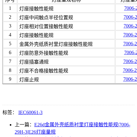
1
7006-
灯座接触性能规
2
7006-
灯座中间触点半径位置规
3
7006-
灯座相对位置接触性能规
4
7006-
灯座接触性能规
5
7006-
金属外壳纸质衬里灯座接触性能规
6
7006-
灯座防意外接触性能规
7
7006-
灯座插塞通规
8
7006-
灯座不合格接触性能规
9
7006-
灯座止规
标签：
IEC60061-3
上一篇：
E26d金属外壳纸质衬里灯座接触性能规|7006-
29H-3|E26灯座量规