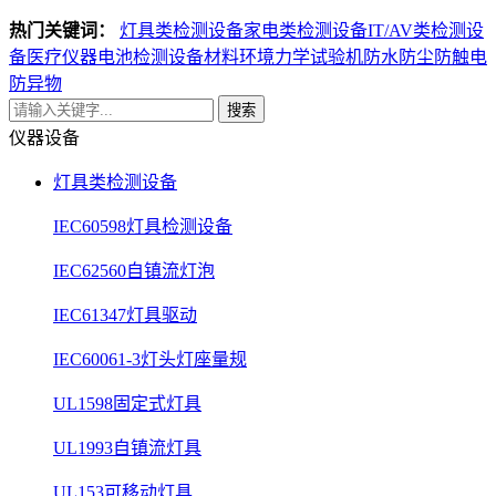
热门关键词：
灯具类检测设备
家电类检测设备
IT/AV类检测设
备
医疗仪器电池检测设备
材料环境力学试验机
防水防尘防触电
防异物
搜索
仪器设备
灯具类检测设备
IEC60598灯具检测设备
IEC62560自镇流灯泡
IEC61347灯具驱动
IEC60061-3灯头灯座量规
UL1598固定式灯具
UL1993自镇流灯具
UL153可移动灯具