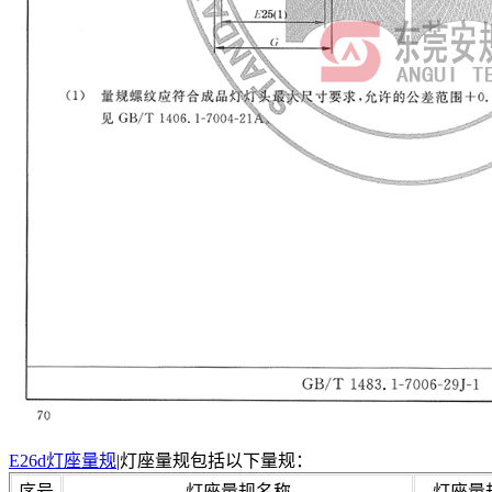
E26d灯座量规
|灯座量规包括以下量规：
序号
灯座量规名称
灯座量