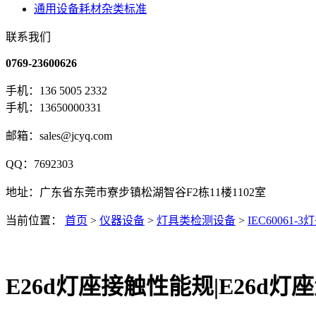
通用设备耗材杂类标准
联系我们
0769-23600626
手机：136 5005 2332
手机：13650000331
邮箱：sales@jcyq.com
QQ：7692303
地址：广东省东莞市寮步镇松湖智谷F2栋11楼1102室
当前位置：
首页
>
仪器设备
>
灯具类检测设备
>
IEC60061
E26d灯座接触性能规|E26d灯座量规