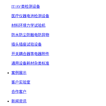
IT/AV类检测设备
医疗仪器电池检测设备
材料环境力学试验机
防水防尘防触电防异物
插头插座试验设备
开关耦合器等电器附件
通用设备耗材杂类标准
案例展示
客户实验室
合作客户
新闻资讯