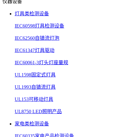
仪器设备
灯具类检测设备
IEC60598灯具检测设备
IEC62560自镇流灯泡
IEC61347灯具驱动
IEC60061-3灯头灯座量规
UL1598固定式灯具
UL1993自镇流灯具
UL153可移动灯具
UL8750 LED照明产品
家电类检测设备
IEC60335家电产品检测设备