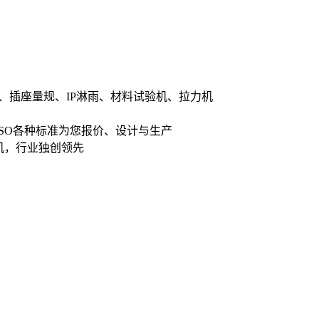
、插座量规、IP淋雨、材料试验机、拉力机
ISO各种标准为您报价、设计与生产
机，行业独创领先