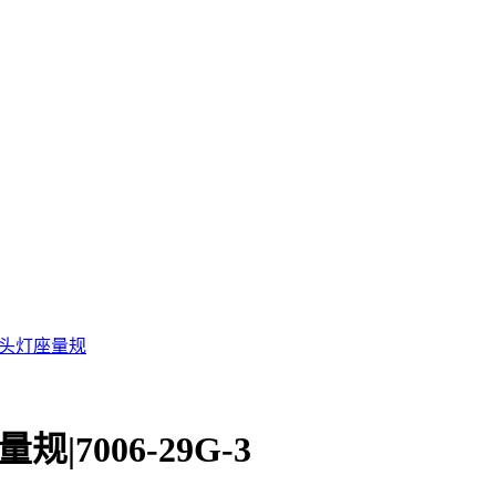
-3灯头灯座量规
|7006-29G-3