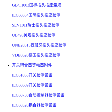
GB/T1003国标插头插座量规
IEC60884国际插头插座检测
SEV1011瑞士插头插座检测
UL498美规插头插座检测
UNE20315西班牙插头插座检测
VDE0620德国插头插座检测
开关耦合器等电器附件
IEC61058开关检测设备
IEC60669开关检测设备
IEC60730自动控制器检测设备
IEC60320耦合器检测设备