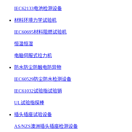
IEC62133电池检测设备
材料环境力学试验机
IEC60695材料阻燃试验机
恒温恒湿
电脑伺服式拉力机
防水防尘防触电防异物
IEC60529防尘防水检测设备
IEC61032试验指试验销
UL试验指探棒
插头插座试验设备
AS/NZS澳洲插头插座检测设备