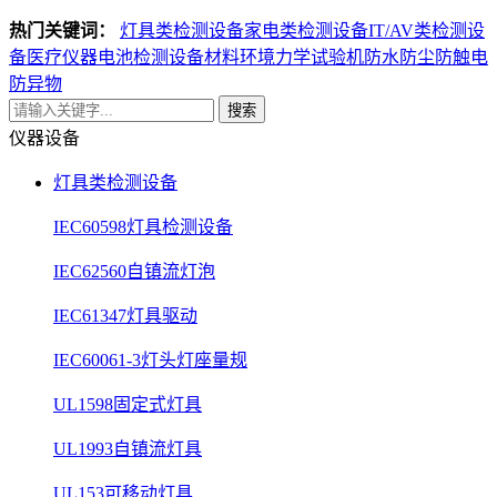
热门关键词：
灯具类检测设备
家电类检测设备
IT/AV类检测设
备
医疗仪器电池检测设备
材料环境力学试验机
防水防尘防触电
防异物
搜索
仪器设备
灯具类检测设备
IEC60598灯具检测设备
IEC62560自镇流灯泡
IEC61347灯具驱动
IEC60061-3灯头灯座量规
UL1598固定式灯具
UL1993自镇流灯具
UL153可移动灯具