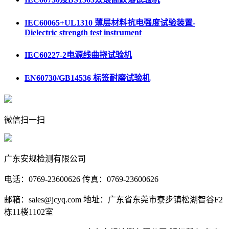
IEC60065+UL1310 薄层材料抗电强度试验装置-
Dielectric strength test instrument
IEC60227-2电源线曲挠试验机
EN60730/GB14536 标签耐磨试验机
微信扫一扫
广东安规检测有限公司
电话：0769-23600626 传真：0769-23600626
邮箱：sales@jcyq.com 地址：广东省东莞市寮步镇松湖智谷F2
栋11楼1102室