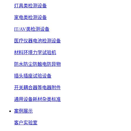
灯具类检测设备
家电类检测设备
IT/AV类检测设备
医疗仪器电池检测设备
材料环境力学试验机
防水防尘防触电防异物
插头插座试验设备
开关耦合器等电器附件
通用设备耗材杂类标准
案例展示
客户实验室