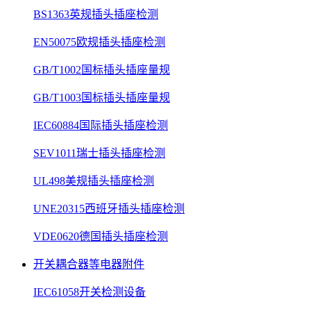
BS1363英规插头插座检测
EN50075欧规插头插座检测
GB/T1002国标插头插座量规
GB/T1003国标插头插座量规
IEC60884国际插头插座检测
SEV1011瑞士插头插座检测
UL498美规插头插座检测
UNE20315西班牙插头插座检测
VDE0620德国插头插座检测
开关耦合器等电器附件
IEC61058开关检测设备