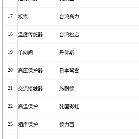
17
板换
台湾高力
18
温度传感器
台湾松启
19
单向阀
丹佛斯
20
高压保护器
日本鹭宫
21
交流接触器
施耐德
22
高温保护
韩国彩虹
23
相序保护
德力西