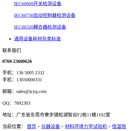
IEC60669开关检测设备
IEC60730自动控制器检测设备
IEC60320耦合器检测设备
通用设备耗材杂类标准
联系我们
0769-23600626
手机：136 5005 2332
手机：13650000331
邮箱：sales@jcyq.com
QQ：7692303
地址：广东省东莞市寮步镇松湖智谷F2栋11楼1102室
当前位置：
首页
>
仪器设备
>
材料环境力学试验机
>
恒温恒