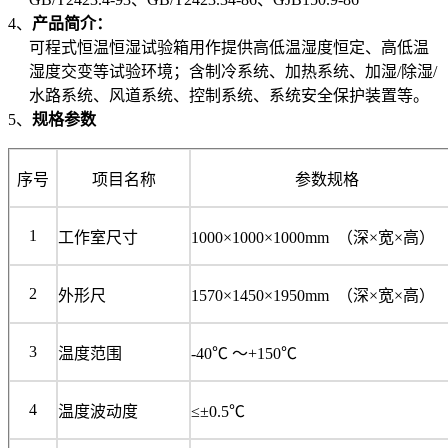
4、
产品简介：
可程式恒温恒湿试验箱用作提供高低温湿度恒定、高低温
湿度交变等试验环境；含制冷系统、加热系统、加湿/除湿/
水路系统、风道系统、控制系统、系统安全保护装置等。
5、
规格参数
序号
项目名称
参数规格
1
工作室尺寸
1000×1000×1000mm （深×宽×高）
2
外形尺
1570×1450×1950mm （深×宽×高）
3
温度范围
-40℃ ～+150℃
4
温度波动度
≤±0.5℃