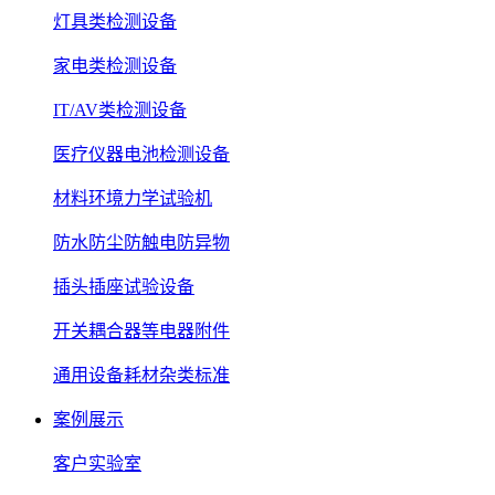
灯具类检测设备
家电类检测设备
IT/AV类检测设备
医疗仪器电池检测设备
材料环境力学试验机
防水防尘防触电防异物
插头插座试验设备
开关耦合器等电器附件
通用设备耗材杂类标准
案例展示
客户实验室