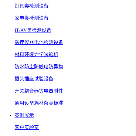
灯具类检测设备
家电类检测设备
IT/AV类检测设备
医疗仪器电池检测设备
材料环境力学试验机
防水防尘防触电防异物
插头插座试验设备
开关耦合器等电器附件
通用设备耗材杂类标准
案例展示
客户实验室