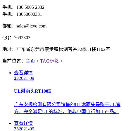
手机：136 5005 2332
手机：13650000331
邮箱：sales@jcyq.com
QQ：7692303
地址：广东省东莞市寮步镇松湖智谷F2栋11楼1102室
当前位置：
主页
>
TAG标签
>
查看详情
23
2021-09
UL淋雨头RT100E
广东安规检测有限公司销售的UL淋雨头是购于UL官
方，完全满足UL的标准，绝非中国自行加工产品。
查看详情
23
2021-09