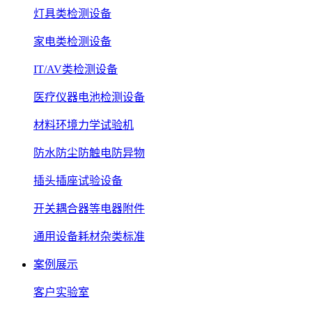
灯具类检测设备
家电类检测设备
IT/AV类检测设备
医疗仪器电池检测设备
材料环境力学试验机
防水防尘防触电防异物
插头插座试验设备
开关耦合器等电器附件
通用设备耗材杂类标准
案例展示
客户实验室