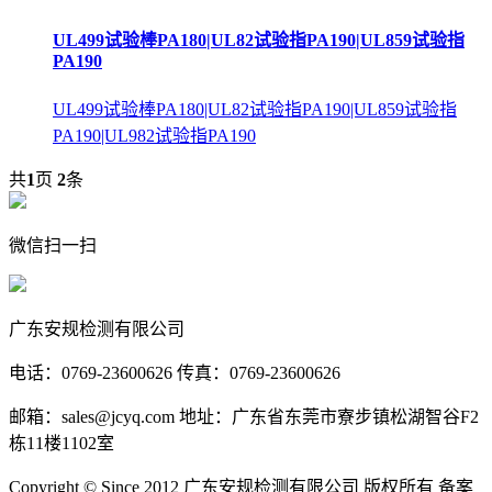
UL499试验棒PA180|UL82试验指PA190|UL859试验指
PA190
UL499试验棒PA180|UL82试验指PA190|UL859试验指
PA190|UL982试验指PA190
共
1
页
2
条
微信扫一扫
广东安规检测有限公司
电话：0769-23600626 传真：0769-23600626
邮箱：sales@jcyq.com 地址：广东省东莞市寮步镇松湖智谷F2
栋11楼1102室
Copyright © Since 2012 广东安规检测有限公司 版权所有 备案