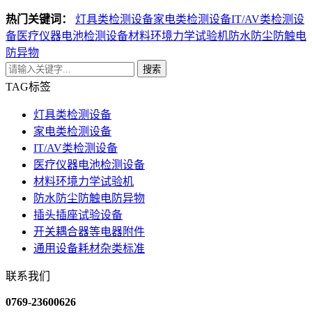
热门关键词：
灯具类检测设备
家电类检测设备
IT/AV类检测设
备
医疗仪器电池检测设备
材料环境力学试验机
防水防尘防触电
防异物
搜索
TAG标签
灯具类检测设备
家电类检测设备
IT/AV类检测设备
医疗仪器电池检测设备
材料环境力学试验机
防水防尘防触电防异物
插头插座试验设备
开关耦合器等电器附件
通用设备耗材杂类标准
联系我们
0769-23600626