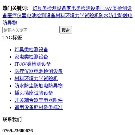
热门关键词：
灯具类检测设备
家电类检测设备
IT/AV类检测设
备
医疗仪器电池检测设备
材料环境力学试验机
防水防尘防触电
防异物
搜索
TAG标签
灯具类检测设备
家电类检测设备
IT/AV类检测设备
医疗仪器电池检测设备
材料环境力学试验机
防水防尘防触电防异物
插头插座试验设备
开关耦合器等电器附件
通用设备耗材杂类标准
联系我们
0769-23600626