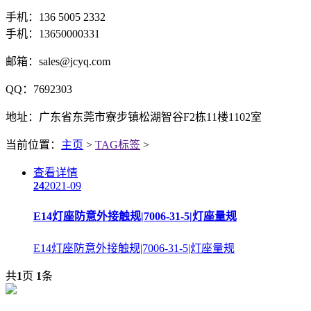
手机：136 5005 2332
手机：13650000331
邮箱：sales@jcyq.com
QQ：7692303
地址：广东省东莞市寮步镇松湖智谷F2栋11楼1102室
当前位置：
主页
>
TAG标签
>
查看详情
24
2021-09
E14灯座防意外接触规|7006-31-5|灯座量规
E14灯座防意外接触规|7006-31-5|灯座量规
共
1
页
1
条