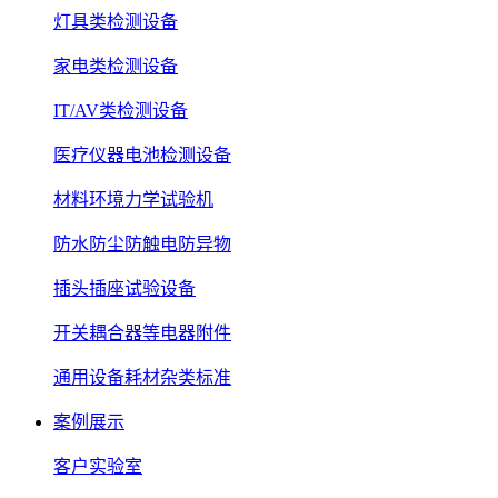
灯具类检测设备
家电类检测设备
IT/AV类检测设备
医疗仪器电池检测设备
材料环境力学试验机
防水防尘防触电防异物
插头插座试验设备
开关耦合器等电器附件
通用设备耗材杂类标准
案例展示
客户实验室