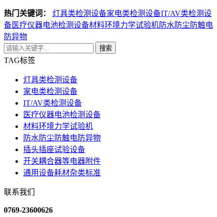
热门关键词：
灯具类检测设备
家电类检测设备
IT/AV类检测设
备
医疗仪器电池检测设备
材料环境力学试验机
防水防尘防触电
防异物
搜索
TAG标签
灯具类检测设备
家电类检测设备
IT/AV类检测设备
医疗仪器电池检测设备
材料环境力学试验机
防水防尘防触电防异物
插头插座试验设备
开关耦合器等电器附件
通用设备耗材杂类标准
联系我们
0769-23600626