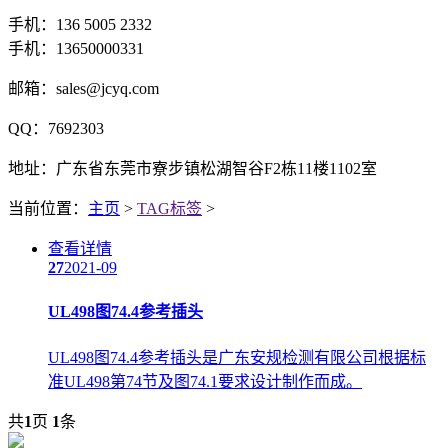
手机：136 5005 2332
手机：13650000331
邮箱：sales@jcyq.com
QQ：7692303
地址：广东省东莞市寮步镇松湖智谷F2栋11楼1102室
当前位置：
主页
>
TAG标签
>
查看详情
27
2021-09
UL498图74.4参考插头
UL498图74.4参考插头是广东安规检测有限公司根据标
准UL498第74节及图74.1要求设计制作而成。
共
1
页
1
条