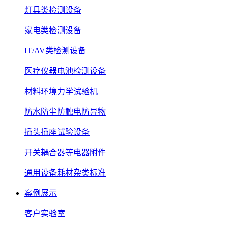
灯具类检测设备
家电类检测设备
IT/AV类检测设备
医疗仪器电池检测设备
材料环境力学试验机
防水防尘防触电防异物
插头插座试验设备
开关耦合器等电器附件
通用设备耗材杂类标准
案例展示
客户实验室