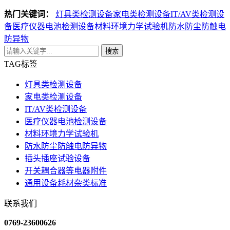
热门关键词：
灯具类检测设备
家电类检测设备
IT/AV类检测设
备
医疗仪器电池检测设备
材料环境力学试验机
防水防尘防触电
防异物
搜索
TAG标签
灯具类检测设备
家电类检测设备
IT/AV类检测设备
医疗仪器电池检测设备
材料环境力学试验机
防水防尘防触电防异物
插头插座试验设备
开关耦合器等电器附件
通用设备耗材杂类标准
联系我们
0769-23600626