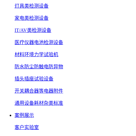
灯具类检测设备
家电类检测设备
IT/AV类检测设备
医疗仪器电池检测设备
材料环境力学试验机
防水防尘防触电防异物
插头插座试验设备
开关耦合器等电器附件
通用设备耗材杂类标准
案例展示
客户实验室