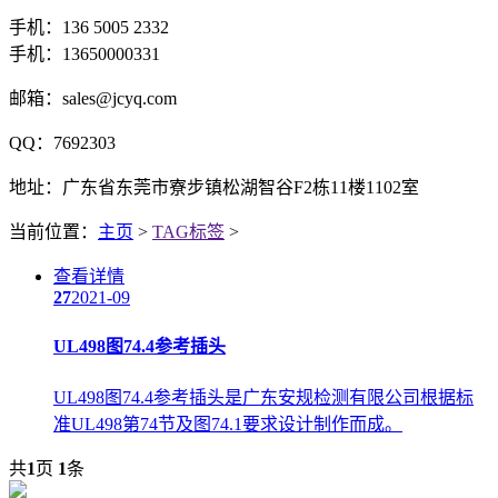
手机：136 5005 2332
手机：13650000331
邮箱：sales@jcyq.com
QQ：7692303
地址：广东省东莞市寮步镇松湖智谷F2栋11楼1102室
当前位置：
主页
>
TAG标签
>
查看详情
27
2021-09
UL498图74.4参考插头
UL498图74.4参考插头是广东安规检测有限公司根据标
准UL498第74节及图74.1要求设计制作而成。
共
1
页
1
条