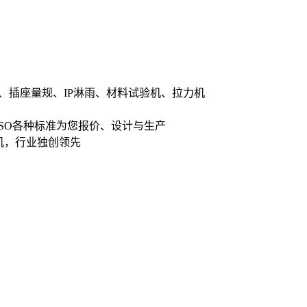
、插座量规、IP淋雨、材料试验机、拉力机
ISO各种标准为您报价、设计与生产
机，行业独创领先