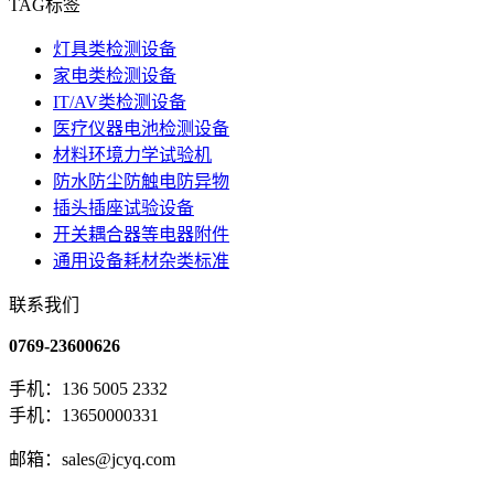
TAG标签
灯具类检测设备
家电类检测设备
IT/AV类检测设备
医疗仪器电池检测设备
材料环境力学试验机
防水防尘防触电防异物
插头插座试验设备
开关耦合器等电器附件
通用设备耗材杂类标准
联系我们
0769-23600626
手机：136 5005 2332
手机：13650000331
邮箱：sales@jcyq.com