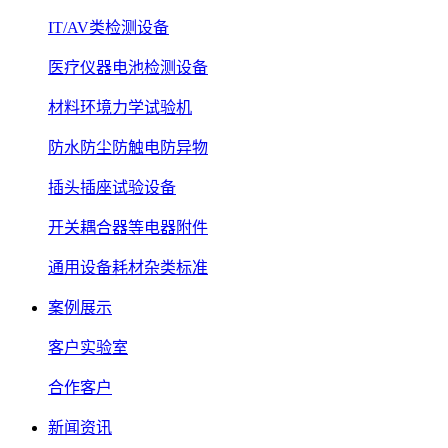
IT/AV类检测设备
医疗仪器电池检测设备
材料环境力学试验机
防水防尘防触电防异物
插头插座试验设备
开关耦合器等电器附件
通用设备耗材杂类标准
案例展示
客户实验室
合作客户
新闻资讯