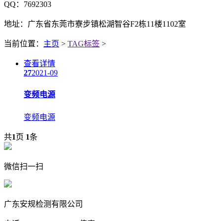
QQ：7692303
地址：广东省东莞市寮步镇松湖智谷F2栋11楼1102室
当前位置：
主页
>
TAG标签
>
查看详情
27
2021-09
变频电源
变频电源
共
1
页
1
条
微信扫一扫
广东安规检测有限公司