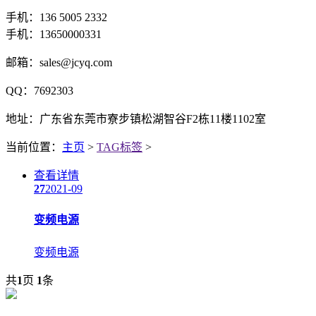
手机：136 5005 2332
手机：13650000331
邮箱：sales@jcyq.com
QQ：7692303
地址：广东省东莞市寮步镇松湖智谷F2栋11楼1102室
当前位置：
主页
>
TAG标签
>
查看详情
27
2021-09
变频电源
变频电源
共
1
页
1
条