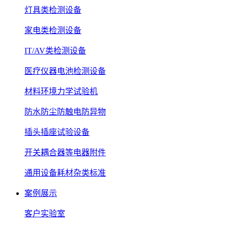
灯具类检测设备
家电类检测设备
IT/AV类检测设备
医疗仪器电池检测设备
材料环境力学试验机
防水防尘防触电防异物
插头插座试验设备
开关耦合器等电器附件
通用设备耗材杂类标准
案例展示
客户实验室