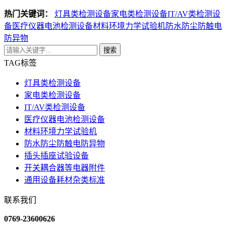
热门关键词：
灯具类检测设备
家电类检测设备
IT/AV类检测设
备
医疗仪器电池检测设备
材料环境力学试验机
防水防尘防触电
防异物
搜索
TAG标签
灯具类检测设备
家电类检测设备
IT/AV类检测设备
医疗仪器电池检测设备
材料环境力学试验机
防水防尘防触电防异物
插头插座试验设备
开关耦合器等电器附件
通用设备耗材杂类标准
联系我们
0769-23600626