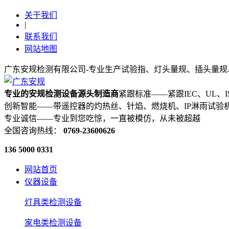
关于我们
|
联系我们
网站地图
广东安规检测有限公司-专业生产试验指、灯头量规、插头量规
专业的安规检测设备源头制造商
紧跟标准——紧跟IEC、UL、
创新智能——带遥控器的灼热丝、针焰、燃烧机、IP淋雨试验
专业诚信——专业到您吃惊，一直被模仿，从未被超越
全国咨询热线：
0769-23600626
136 5000 0331
网站首页
仪器设备
灯具类检测设备
家电类检测设备