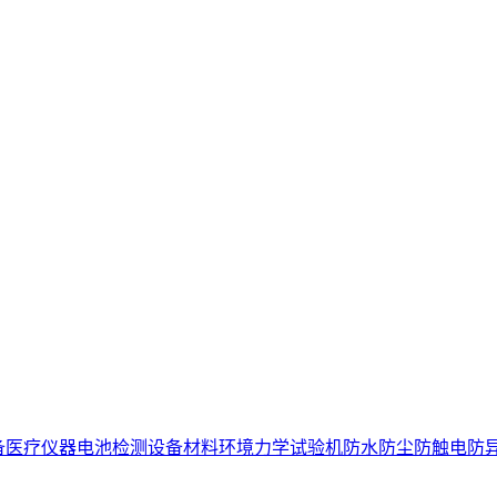
备
医疗仪器电池检测设备
材料环境力学试验机
防水防尘防触电防