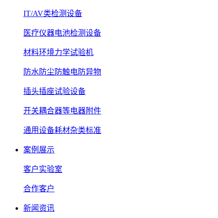
IT/AV类检测设备
医疗仪器电池检测设备
材料环境力学试验机
防水防尘防触电防异物
插头插座试验设备
开关耦合器等电器附件
通用设备耗材杂类标准
案例展示
客户实验室
合作客户
新闻资讯