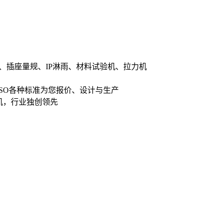
、插座量规、IP淋雨、材料试验机、拉力机
ISO各种标准为您报价、设计与生产
机，行业独创领先