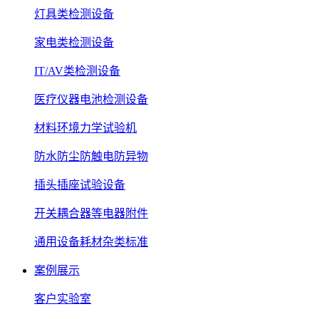
灯具类检测设备
家电类检测设备
IT/AV类检测设备
医疗仪器电池检测设备
材料环境力学试验机
防水防尘防触电防异物
插头插座试验设备
开关耦合器等电器附件
通用设备耗材杂类标准
案例展示
客户实验室