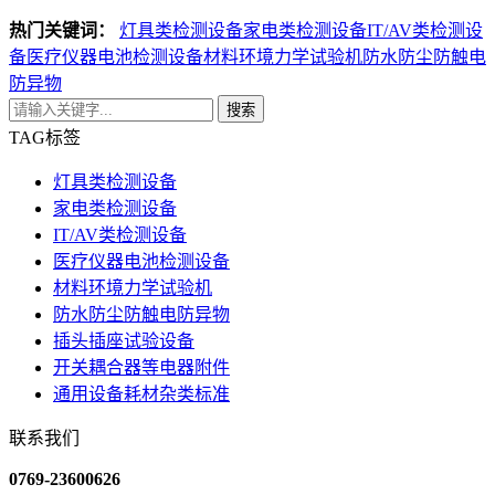
热门关键词：
灯具类检测设备
家电类检测设备
IT/AV类检测设
备
医疗仪器电池检测设备
材料环境力学试验机
防水防尘防触电
防异物
搜索
TAG标签
灯具类检测设备
家电类检测设备
IT/AV类检测设备
医疗仪器电池检测设备
材料环境力学试验机
防水防尘防触电防异物
插头插座试验设备
开关耦合器等电器附件
通用设备耗材杂类标准
联系我们
0769-23600626