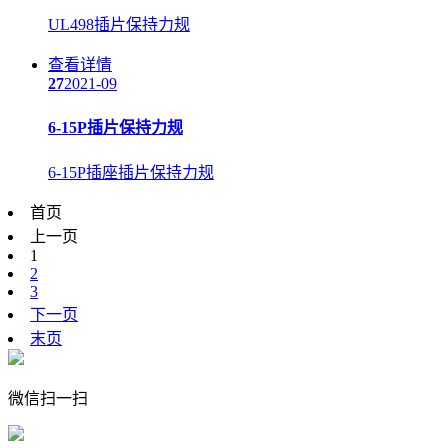
UL498插片保持力规
查看详情
27
2021-09
6-15P插片保持力规
6-15P插座插片保持力规
首页
上一页
1
2
3
下一页
末页
微信扫一扫