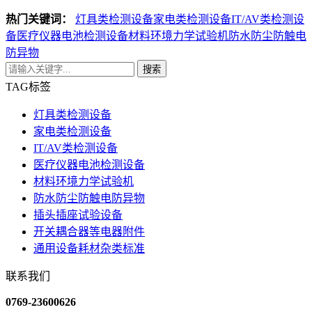
热门关键词：
灯具类检测设备
家电类检测设备
IT/AV类检测设
备
医疗仪器电池检测设备
材料环境力学试验机
防水防尘防触电
防异物
搜索
TAG标签
灯具类检测设备
家电类检测设备
IT/AV类检测设备
医疗仪器电池检测设备
材料环境力学试验机
防水防尘防触电防异物
插头插座试验设备
开关耦合器等电器附件
通用设备耗材杂类标准
联系我们
0769-23600626