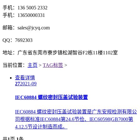
手机：136 5005 2332
手机：13650000331
邮箱：sales@jcyq.com
QQ：7692303
地址：广东省东莞市寮步镇松湖智谷F2栋11楼1102室
当前位置：
主页
>
TAG标签
>
查看详情
27
2021-09
IEC60884 螺纹密封压盖试验装置
IEC60884 螺纹密封压盖试验装置是广东安规检测有限公
司根据标准IEC60884第24.6节俭、IEC60598|GB7000第
4.12.5节设计制造而成。
共
1
页
1
条