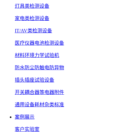
灯具类检测设备
家电类检测设备
IT/AV类检测设备
医疗仪器电池检测设备
材料环境力学试验机
防水防尘防触电防异物
插头插座试验设备
开关耦合器等电器附件
通用设备耗材杂类标准
案例展示
客户实验室