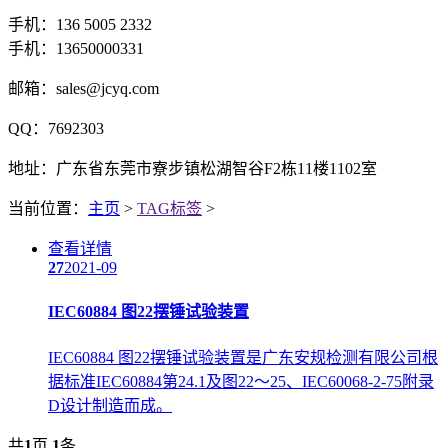
手机：136 5005 2332
手机：13650000331
邮箱：sales@jcyq.com
QQ：7692303
地址：广东省东莞市寮步镇松湖智谷F2栋11楼1102室
当前位置：
主页
>
TAG标签
>
查看详情
27
2021-09
IEC60884 图22摆锤试验装置
IEC60884 图22摆锤试验装置是广东安规检测有限公司根
据标准IEC60884第24.1及图22～25、IEC60068-2-75附录
D设计制造而成。
共
1
页
1
条