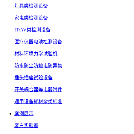
灯具类检测设备
家电类检测设备
IT/AV类检测设备
医疗仪器电池检测设备
材料环境力学试验机
防水防尘防触电防异物
插头插座试验设备
开关耦合器等电器附件
通用设备耗材杂类标准
案例展示
客户实验室