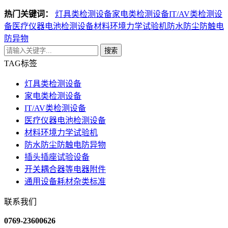
热门关键词：
灯具类检测设备
家电类检测设备
IT/AV类检测设
备
医疗仪器电池检测设备
材料环境力学试验机
防水防尘防触电
防异物
搜索
TAG标签
灯具类检测设备
家电类检测设备
IT/AV类检测设备
医疗仪器电池检测设备
材料环境力学试验机
防水防尘防触电防异物
插头插座试验设备
开关耦合器等电器附件
通用设备耗材杂类标准
联系我们
0769-23600626