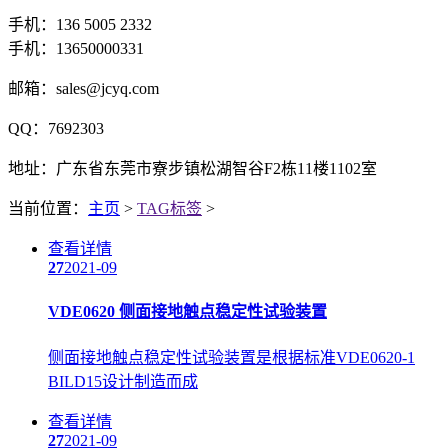
手机：136 5005 2332
手机：13650000331
邮箱：sales@jcyq.com
QQ：7692303
地址：广东省东莞市寮步镇松湖智谷F2栋11楼1102室
当前位置：
主页
>
TAG标签
>
查看详情
27
2021-09
VDE0620 侧面接地触点稳定性试验装置
侧面接地触点稳定性试验装置是根据标准VDE0620-1
BILD15设计制造而成
查看详情
27
2021-09