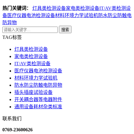
热门关键词：
灯具类检测设备
家电类检测设备
IT/AV类检测设
备
医疗仪器电池检测设备
材料环境力学试验机
防水防尘防触电
防异物
搜索
TAG标签
灯具类检测设备
家电类检测设备
IT/AV类检测设备
医疗仪器电池检测设备
材料环境力学试验机
防水防尘防触电防异物
插头插座试验设备
开关耦合器等电器附件
通用设备耗材杂类标准
联系我们
0769-23600626