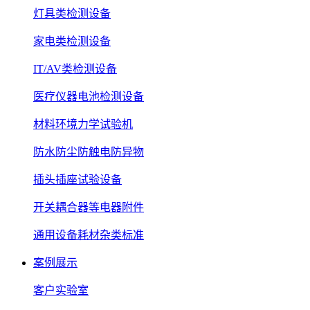
灯具类检测设备
家电类检测设备
IT/AV类检测设备
医疗仪器电池检测设备
材料环境力学试验机
防水防尘防触电防异物
插头插座试验设备
开关耦合器等电器附件
通用设备耗材杂类标准
案例展示
客户实验室