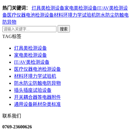
热门关键词：
灯具类检测设备
家电类检测设备
IT/AV类检测设
备
医疗仪器电池检测设备
材料环境力学试验机
防水防尘防触电
防异物
搜索
TAG标签
灯具类检测设备
家电类检测设备
IT/AV类检测设备
医疗仪器电池检测设备
材料环境力学试验机
防水防尘防触电防异物
插头插座试验设备
开关耦合器等电器附件
通用设备耗材杂类标准
联系我们
0769-23600626