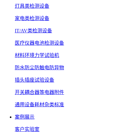
灯具类检测设备
家电类检测设备
IT/AV类检测设备
医疗仪器电池检测设备
材料环境力学试验机
防水防尘防触电防异物
插头插座试验设备
开关耦合器等电器附件
通用设备耗材杂类标准
案例展示
客户实验室