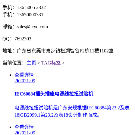
手机：136 5005 2332
手机：13650000331
邮箱：sales@jcyq.com
QQ：7692303
地址：广东省东莞市寮步镇松湖智谷F2栋11楼1102室
当前位置：
主页
>
TAG标签
>
查看详情
26
2021-09
IEC60884插头插座电源线拉扭试验机
电源线拉扭试验机是广东安规根据IEC60884第23.2及表
18|GB2099.1第23.2及表18设计制作而成。
查看详情
26
2021-09