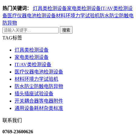
热门关键词：
灯具类检测设备
家电类检测设备
IT/AV类检测设
备
医疗仪器电池检测设备
材料环境力学试验机
防水防尘防触电
防异物
搜索
TAG标签
灯具类检测设备
家电类检测设备
IT/AV类检测设备
医疗仪器电池检测设备
材料环境力学试验机
防水防尘防触电防异物
插头插座试验设备
开关耦合器等电器附件
通用设备耗材杂类标准
联系我们
0769-23600626