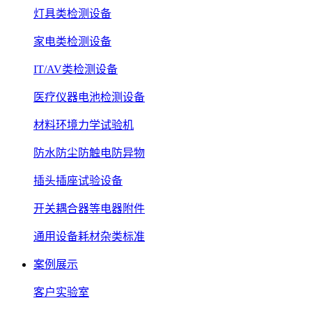
灯具类检测设备
家电类检测设备
IT/AV类检测设备
医疗仪器电池检测设备
材料环境力学试验机
防水防尘防触电防异物
插头插座试验设备
开关耦合器等电器附件
通用设备耗材杂类标准
案例展示
客户实验室