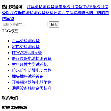
热门关键词：
灯具类检测设备
家电类检测设备
IT/AV类检测设
备
医疗仪器电池检测设备
材料环境力学试验机
防水防尘防触电
防异物
搜索
TAG标签
灯具类检测设备
家电类检测设备
IT/AV类检测设备
医疗仪器电池检测设备
材料环境力学试验机
防水防尘防触电防异物
插头插座试验设备
开关耦合器等电器附件
通用设备耗材杂类标准
联系我们
0769-23600626