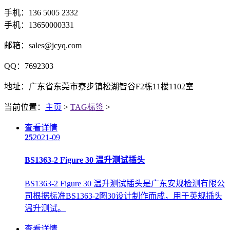
手机：136 5005 2332
手机：13650000331
邮箱：sales@jcyq.com
QQ：7692303
地址：广东省东莞市寮步镇松湖智谷F2栋11楼1102室
当前位置：
主页
>
TAG标签
>
查看详情
25
2021-09
BS1363-2 Figure 30 温升测试插头
BS1363-2 Figure 30 温升测试插头是广东安规检测有限公
司根据标准BS1363-2图30设计制作而成，用于英规插头
温升测试。
查看详情