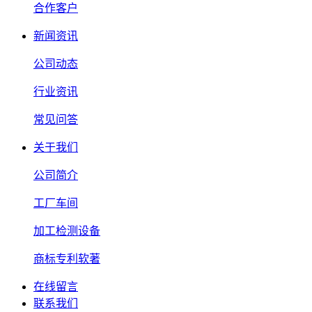
合作客户
新闻资讯
公司动态
行业资讯
常见问答
关于我们
公司简介
工厂车间
加工检测设备
商标专利软著
在线留言
联系我们