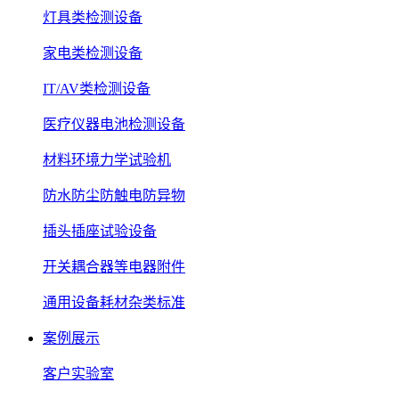
灯具类检测设备
家电类检测设备
IT/AV类检测设备
医疗仪器电池检测设备
材料环境力学试验机
防水防尘防触电防异物
插头插座试验设备
开关耦合器等电器附件
通用设备耗材杂类标准
案例展示
客户实验室