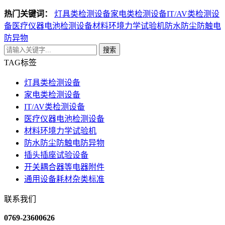
热门关键词：
灯具类检测设备
家电类检测设备
IT/AV类检测设
备
医疗仪器电池检测设备
材料环境力学试验机
防水防尘防触电
防异物
搜索
TAG标签
灯具类检测设备
家电类检测设备
IT/AV类检测设备
医疗仪器电池检测设备
材料环境力学试验机
防水防尘防触电防异物
插头插座试验设备
开关耦合器等电器附件
通用设备耗材杂类标准
联系我们
0769-23600626