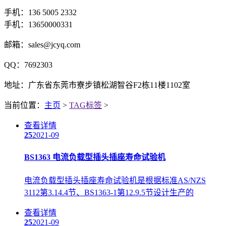
手机：136 5005 2332
手机：13650000331
邮箱：sales@jcyq.com
QQ：7692303
地址：广东省东莞市寮步镇松湖智谷F2栋11楼1102室
当前位置：
主页
>
TAG标签
>
查看详情
25
2021-09
BS1363 电流负载型插头插座寿命试验机
电流负载型插头插座寿命试验机是根据标准AS/NZS
3112第3.14.4节、BS1363-1第12.9.5节设计生产的
查看详情
25
2021-09