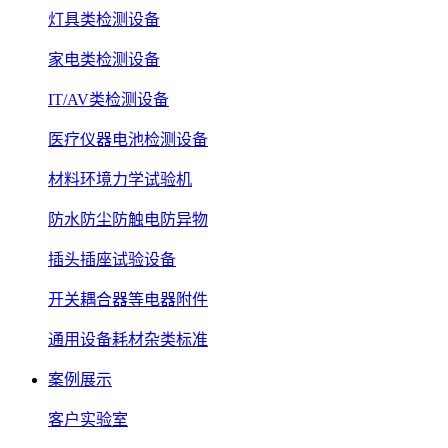
灯具类检测设备
家电类检测设备
IT/AV类检测设备
医疗仪器电池检测设备
材料环境力学试验机
防水防尘防触电防异物
插头插座试验设备
开关耦合器等电器附件
通用设备耗材杂类标准
案例展示
客户实验室