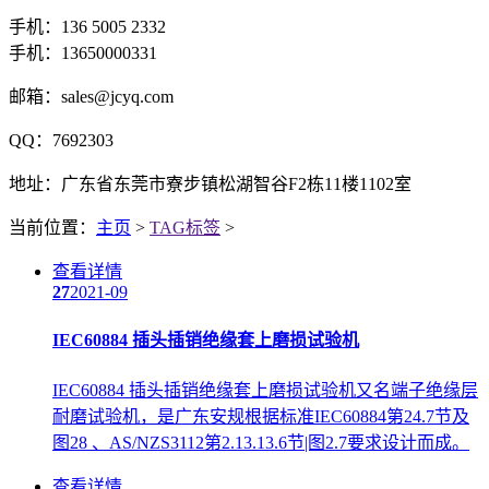
手机：136 5005 2332
手机：13650000331
邮箱：sales@jcyq.com
QQ：7692303
地址：广东省东莞市寮步镇松湖智谷F2栋11楼1102室
当前位置：
主页
>
TAG标签
>
查看详情
27
2021-09
IEC60884 插头插销绝缘套上磨损试验机
IEC60884 插头插销绝缘套上磨损试验机又名端子绝缘层
耐磨试验机，是广东安规根据标准IEC60884第24.7节及
图28 、AS/NZS3112第2.13.13.6节|图2.7要求设计而成。
查看详情