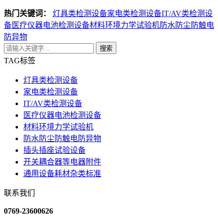
热门关键词：
灯具类检测设备
家电类检测设备
IT/AV类检测设
备
医疗仪器电池检测设备
材料环境力学试验机
防水防尘防触电
防异物
搜索
TAG标签
灯具类检测设备
家电类检测设备
IT/AV类检测设备
医疗仪器电池检测设备
材料环境力学试验机
防水防尘防触电防异物
插头插座试验设备
开关耦合器等电器附件
通用设备耗材杂类标准
联系我们
0769-23600626