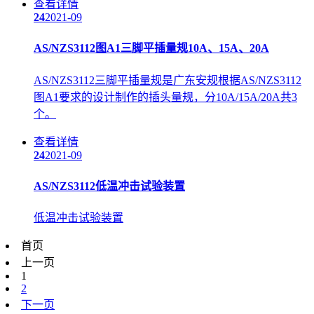
查看详情
24
2021-09
AS/NZS3112图A1三脚平插量规10A、15A、20A
AS/NZS3112三脚平插量规是广东安规根据AS/NZS3112
图A1要求的设计制作的插头量规，分10A/15A/20A共3
个。
查看详情
24
2021-09
AS/NZS3112低温冲击试验装置
低温冲击试验装置
首页
上一页
1
2
下一页