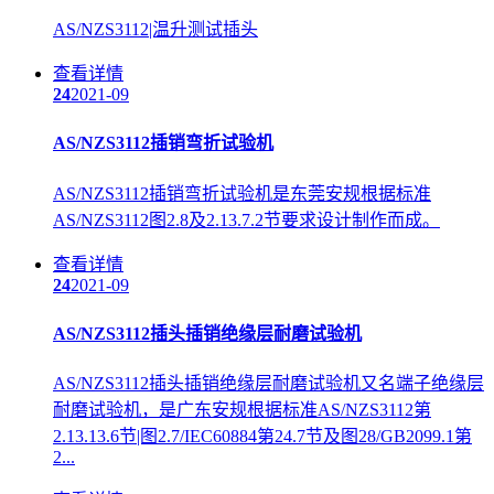
AS/NZS3112|温升测试插头
查看详情
24
2021-09
AS/NZS3112插销弯折试验机
AS/NZS3112插销弯折试验机是东莞安规根据标准
AS/NZS3112图2.8及2.13.7.2节要求设计制作而成。
查看详情
24
2021-09
AS/NZS3112插头插销绝缘层耐磨试验机
AS/NZS3112插头插销绝缘层耐磨试验机又名端子绝缘层
耐磨试验机，是广东安规根据标准AS/NZS3112第
2.13.13.6节|图2.7/IEC60884第24.7节及图28/GB2099.1第
2...