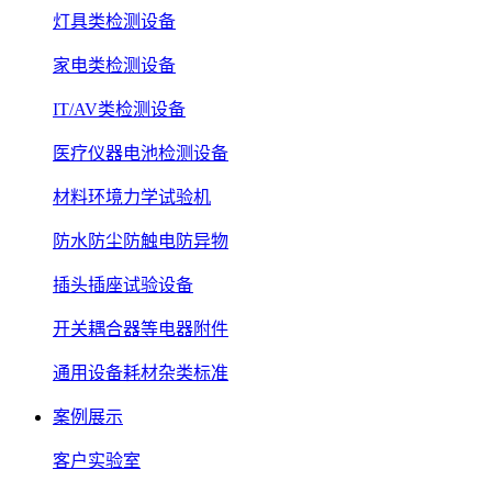
灯具类检测设备
家电类检测设备
IT/AV类检测设备
医疗仪器电池检测设备
材料环境力学试验机
防水防尘防触电防异物
插头插座试验设备
开关耦合器等电器附件
通用设备耗材杂类标准
案例展示
客户实验室