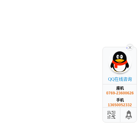
QQ在线咨询
座机
0769-23600626
手机
13650052332