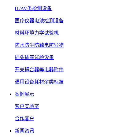
IT/AV类检测设备
医疗仪器电池检测设备
材料环境力学试验机
防水防尘防触电防异物
插头插座试验设备
开关耦合器等电器附件
通用设备耗材杂类标准
案例展示
客户实验室
合作客户
新闻资讯