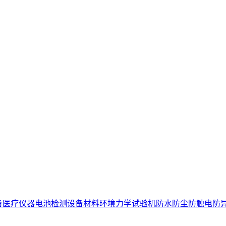
备
医疗仪器电池检测设备
材料环境力学试验机
防水防尘防触电防