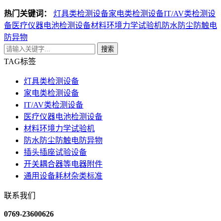
热门关键词：
灯具类检测设备
家电类检测设备
IT/AV类检测设
备
医疗仪器电池检测设备
材料环境力学试验机
防水防尘防触电
防异物
搜索
TAG标签
灯具类检测设备
家电类检测设备
IT/AV类检测设备
医疗仪器电池检测设备
材料环境力学试验机
防水防尘防触电防异物
插头插座试验设备
开关耦合器等电器附件
通用设备耗材杂类标准
联系我们
0769-23600626