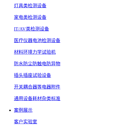
灯具类检测设备
家电类检测设备
IT/AV类检测设备
医疗仪器电池检测设备
材料环境力学试验机
防水防尘防触电防异物
插头插座试验设备
开关耦合器等电器附件
通用设备耗材杂类标准
案例展示
客户实验室