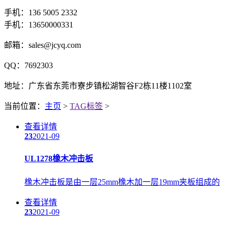
手机：136 5005 2332
手机：13650000331
邮箱：sales@jcyq.com
QQ：7692303
地址：广东省东莞市寮步镇松湖智谷F2栋11楼1102室
当前位置：
主页
>
TAG标签
>
查看详情
23
2021-09
UL1278橡木冲击板
橡木冲击板是由一层25mm橡木加一层19mm夹板组成的
查看详情
23
2021-09