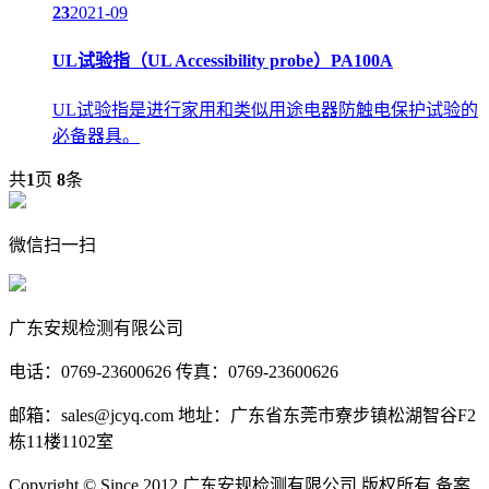
23
2021-09
UL试验指（UL Accessibility probe）PA100A
UL试验指是进行家用和类似用途电器防触电保护试验的
必备器具。
共
1
页
8
条
微信扫一扫
广东安规检测有限公司
电话：0769-23600626 传真：0769-23600626
邮箱：sales@jcyq.com 地址：广东省东莞市寮步镇松湖智谷F2
栋11楼1102室
Copyright © Since 2012 广东安规检测有限公司 版权所有 备案