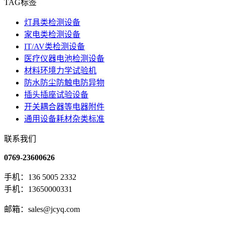
TAG标签
灯具类检测设备
家电类检测设备
IT/AV类检测设备
医疗仪器电池检测设备
材料环境力学试验机
防水防尘防触电防异物
插头插座试验设备
开关耦合器等电器附件
通用设备耗材杂类标准
联系我们
0769-23600626
手机：136 5005 2332
手机：13650000331
邮箱：sales@jcyq.com