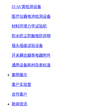
IT/AV类检测设备
医疗仪器电池检测设备
材料环境力学试验机
防水防尘防触电防异物
插头插座试验设备
开关耦合器等电器附件
通用设备耗材杂类标准
案例展示
客户实验室
合作客户
新闻资讯