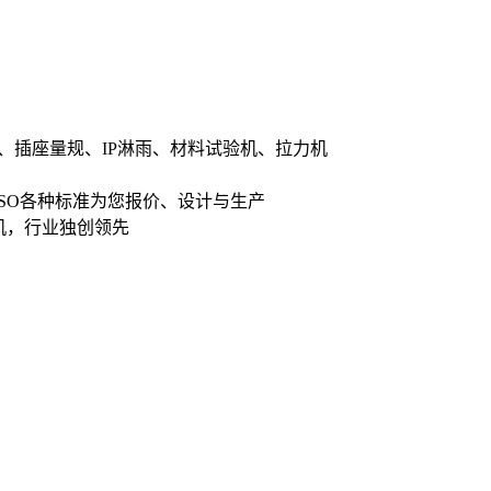
、插座量规、IP淋雨、材料试验机、拉力机
ISO各种标准为您报价、设计与生产
机，行业独创领先