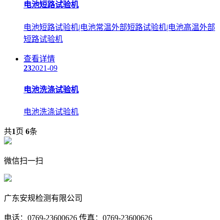
电池短路试验机
电池短路试验机|电池常温外部短路试验机|电池高温外部
短路试验机
查看详情
23
2021-09
电池洗涤试验机
电池洗涤试验机
共
1
页
6
条
微信扫一扫
广东安规检测有限公司
电话：0769-23600626 传真：0769-23600626