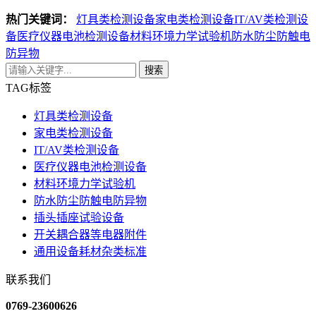
热门关键词：
灯具类检测设备
家电类检测设备
IT/AV类检测设
备
医疗仪器电池检测设备
材料环境力学试验机
防水防尘防触电
防异物
搜索
TAG标签
灯具类检测设备
家电类检测设备
IT/AV类检测设备
医疗仪器电池检测设备
材料环境力学试验机
防水防尘防触电防异物
插头插座试验设备
开关耦合器等电器附件
通用设备耗材杂类标准
联系我们
0769-23600626