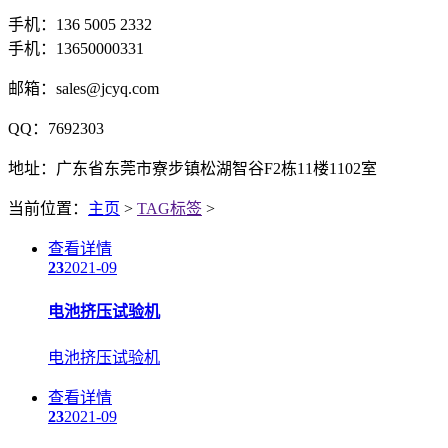
手机：136 5005 2332
手机：13650000331
邮箱：sales@jcyq.com
QQ：7692303
地址：广东省东莞市寮步镇松湖智谷F2栋11楼1102室
当前位置：
主页
>
TAG标签
>
查看详情
23
2021-09
电池挤压试验机
电池挤压试验机
查看详情
23
2021-09