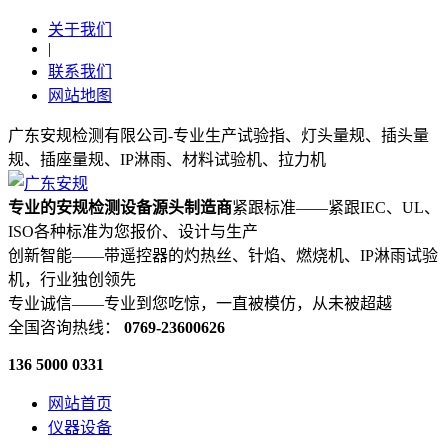
关于我们
|
联系我们
网站地图
广东安规检测有限公司-专业生产试验指、灯头量规、插头量
规、插座量规、IP淋雨、材料试验机、拉力机
专业的安规检测设备源头制造商
紧跟标准——紧跟IEC、UL、
ISO各种标准为您报价、设计与生产
创新智能——带遥控器的灼热丝、针焰、燃烧机、IP淋雨试验
机，行业独创领先
专业诚信——专业到您吃惊，一直被模仿，从未被超越
全国咨询热线：
0769-23600626
136 5000 0331
网站首页
仪器设备