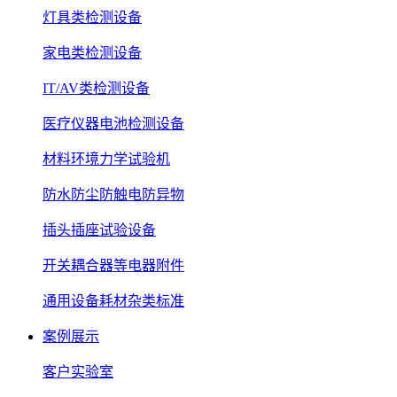
灯具类检测设备
家电类检测设备
IT/AV类检测设备
医疗仪器电池检测设备
材料环境力学试验机
防水防尘防触电防异物
插头插座试验设备
开关耦合器等电器附件
通用设备耗材杂类标准
案例展示
客户实验室