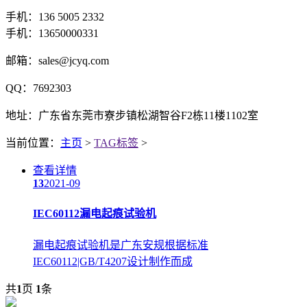
手机：136 5005 2332
手机：13650000331
邮箱：sales@jcyq.com
QQ：7692303
地址：广东省东莞市寮步镇松湖智谷F2栋11楼1102室
当前位置：
主页
>
TAG标签
>
查看详情
13
2021-09
IEC60112漏电起痕试验机
漏电起痕试验机是广东安规根据标准
IEC60112|GB/T4207设计制作而成
共
1
页
1
条