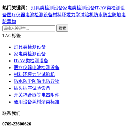
热门关键词：
灯具类检测设备
家电类检测设备
IT/AV类检测设
备
医疗仪器电池检测设备
材料环境力学试验机
防水防尘防触电
防异物
搜索
TAG标签
灯具类检测设备
家电类检测设备
IT/AV类检测设备
医疗仪器电池检测设备
材料环境力学试验机
防水防尘防触电防异物
插头插座试验设备
开关耦合器等电器附件
通用设备耗材杂类标准
联系我们
0769-23600626