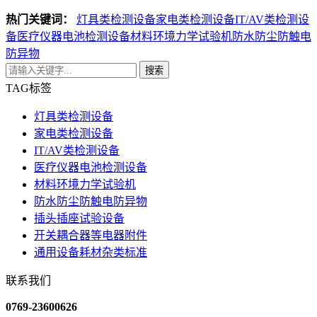
热门关键词：
灯具类检测设备
家电类检测设备
IT/AV类检测设
备
医疗仪器电池检测设备
材料环境力学试验机
防水防尘防触电
防异物
搜索
TAG标签
灯具类检测设备
家电类检测设备
IT/AV类检测设备
医疗仪器电池检测设备
材料环境力学试验机
防水防尘防触电防异物
插头插座试验设备
开关耦合器等电器附件
通用设备耗材杂类标准
联系我们
0769-23600626