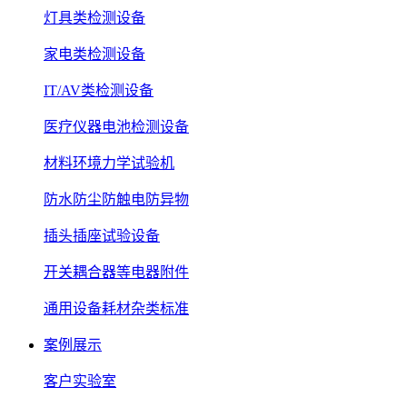
灯具类检测设备
家电类检测设备
IT/AV类检测设备
医疗仪器电池检测设备
材料环境力学试验机
防水防尘防触电防异物
插头插座试验设备
开关耦合器等电器附件
通用设备耗材杂类标准
案例展示
客户实验室