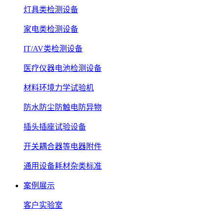
灯具类检测设备
家电类检测设备
IT/AV类检测设备
医疗仪器电池检测设备
材料环境力学试验机
防水防尘防触电防异物
插头插座试验设备
开关耦合器等电器附件
通用设备耗材杂类标准
案例展示
客户实验室