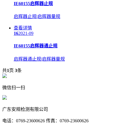
IE60155启辉器止规
启辉器止规|启辉器量规
查看详情
16
2021-09
IE60155启辉器通止规
启辉器通止规|启辉器量规
共
1
页
3
条
微信扫一扫
广东安规检测有限公司
电话：0769-23600626 传真：0769-23600626