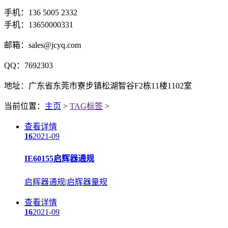
手机：136 5005 2332
手机：13650000331
邮箱：sales@jcyq.com
QQ：7692303
地址：广东省东莞市寮步镇松湖智谷F2栋11楼1102室
当前位置：
主页
>
TAG标签
>
查看详情
16
2021-09
IE60155启辉器通规
启辉器通规|启辉器量规
查看详情
16
2021-09