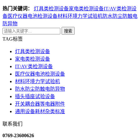
热门关键词：
灯具类检测设备
家电类检测设备
IT/AV类检测设
备
医疗仪器电池检测设备
材料环境力学试验机
防水防尘防触电
防异物
搜索
TAG标签
灯具类检测设备
家电类检测设备
IT/AV类检测设备
医疗仪器电池检测设备
材料环境力学试验机
防水防尘防触电防异物
插头插座试验设备
开关耦合器等电器附件
通用设备耗材杂类标准
联系我们
0769-23600626