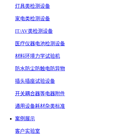
灯具类检测设备
家电类检测设备
IT/AV类检测设备
医疗仪器电池检测设备
材料环境力学试验机
防水防尘防触电防异物
插头插座试验设备
开关耦合器等电器附件
通用设备耗材杂类标准
案例展示
客户实验室