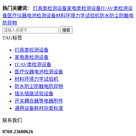
热门关键词：
灯具类检测设备
家电类检测设备
IT/AV类检测设
备
医疗仪器电池检测设备
材料环境力学试验机
防水防尘防触电
防异物
搜索
TAG标签
灯具类检测设备
家电类检测设备
IT/AV类检测设备
医疗仪器电池检测设备
材料环境力学试验机
防水防尘防触电防异物
插头插座试验设备
开关耦合器等电器附件
通用设备耗材杂类标准
联系我们
0769-23600626