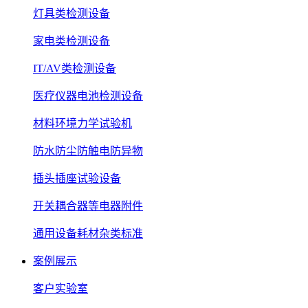
灯具类检测设备
家电类检测设备
IT/AV类检测设备
医疗仪器电池检测设备
材料环境力学试验机
防水防尘防触电防异物
插头插座试验设备
开关耦合器等电器附件
通用设备耗材杂类标准
案例展示
客户实验室