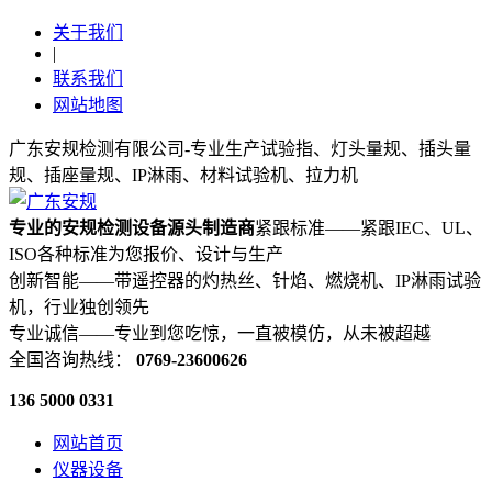
关于我们
|
联系我们
网站地图
广东安规检测有限公司-专业生产试验指、灯头量规、插头量
规、插座量规、IP淋雨、材料试验机、拉力机
专业的安规检测设备源头制造商
紧跟标准——紧跟IEC、UL、
ISO各种标准为您报价、设计与生产
创新智能——带遥控器的灼热丝、针焰、燃烧机、IP淋雨试验
机，行业独创领先
专业诚信——专业到您吃惊，一直被模仿，从未被超越
全国咨询热线：
0769-23600626
136 5000 0331
网站首页
仪器设备