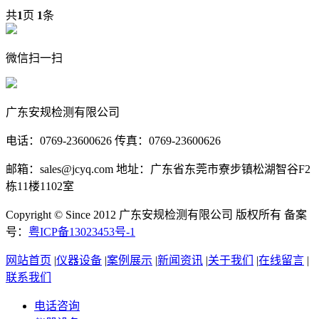
共
1
页
1
条
微信扫一扫
广东安规检测有限公司
电话：0769-23600626 传真：0769-23600626
邮箱：sales@jcyq.com 地址：广东省东莞市寮步镇松湖智谷F2
栋11楼1102室
Copyright © Since 2012 广东安规检测有限公司 版权所有 备案
号：
粤ICP备13023453号-1
网站首页
|
仪器设备
|
案例展示
|
新闻资讯
|
关于我们
|
在线留言
|
联系我们
电话咨询