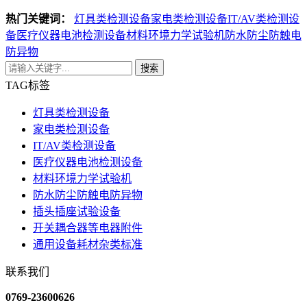
热门关键词：
灯具类检测设备
家电类检测设备
IT/AV类检测设
备
医疗仪器电池检测设备
材料环境力学试验机
防水防尘防触电
防异物
搜索
TAG标签
灯具类检测设备
家电类检测设备
IT/AV类检测设备
医疗仪器电池检测设备
材料环境力学试验机
防水防尘防触电防异物
插头插座试验设备
开关耦合器等电器附件
通用设备耗材杂类标准
联系我们
0769-23600626