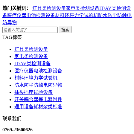
热门关键词：
灯具类检测设备
家电类检测设备
IT/AV类检测设
备
医疗仪器电池检测设备
材料环境力学试验机
防水防尘防触电
防异物
搜索
TAG标签
灯具类检测设备
家电类检测设备
IT/AV类检测设备
医疗仪器电池检测设备
材料环境力学试验机
防水防尘防触电防异物
插头插座试验设备
开关耦合器等电器附件
通用设备耗材杂类标准
联系我们
0769-23600626