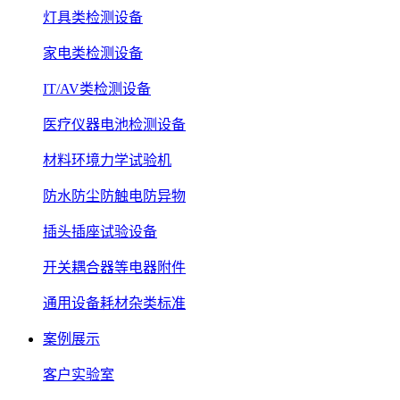
灯具类检测设备
家电类检测设备
IT/AV类检测设备
医疗仪器电池检测设备
材料环境力学试验机
防水防尘防触电防异物
插头插座试验设备
开关耦合器等电器附件
通用设备耗材杂类标准
案例展示
客户实验室