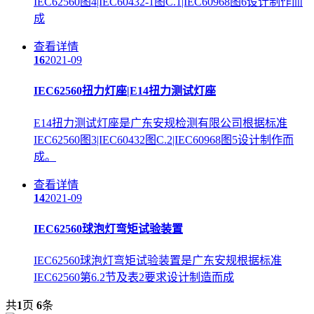
IEC62560图4|IEC60432-1图C.1|IEC60968图6设计制作而
成
查看详情
16
2021-09
IEC62560扭力灯座|E14扭力测试灯座
E14扭力测试灯座是广东安规检测有限公司根据标准
IEC62560图3|IEC60432图C.2|IEC60968图5设计制作而
成。
查看详情
14
2021-09
IEC62560球泡灯弯矩试验装置
IEC62560球泡灯弯矩试验装置是广东安规根据标准
IEC62560第6.2节及表2要求设计制造而成
共
1
页
6
条