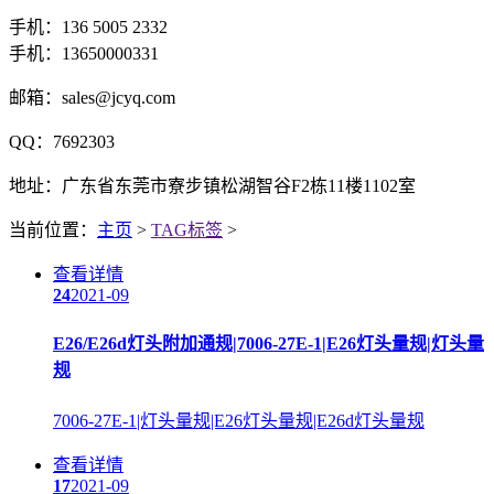
手机：136 5005 2332
手机：13650000331
邮箱：sales@jcyq.com
QQ：7692303
地址：广东省东莞市寮步镇松湖智谷F2栋11楼1102室
当前位置：
主页
>
TAG标签
>
查看详情
24
2021-09
E26/E26d灯头附加通规|7006-27E-1|E26灯头量规|灯头量
规
7006-27E-1|灯头量规|E26灯头量规|E26d灯头量规
查看详情
17
2021-09